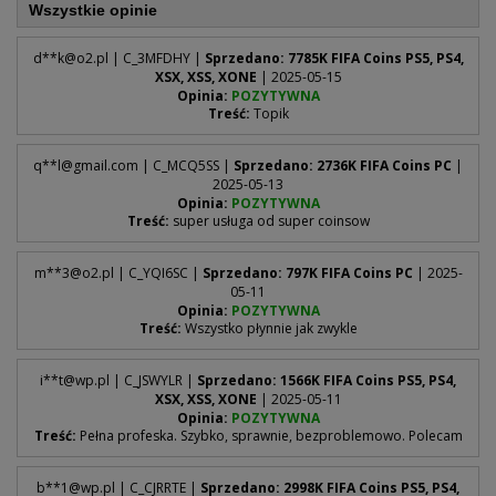
Wszystkie opinie
d**
k@o2.pl
| C_3MFDHY |
Sprzedano: 7785K FIFA Coins PS5, PS4,
XSX, XSS, XONE
| 2025-05-15
Opinia:
POZYTYWNA
Treść:
Topik
q**
l@gmail.com
| C_MCQ5SS |
Sprzedano: 2736K FIFA Coins PC
|
2025-05-13
Opinia:
POZYTYWNA
Treść:
super usługa od super coinsow
m**
3@o2.pl
| C_YQI6SC |
Sprzedano: 797K FIFA Coins PC
| 2025-
05-11
Opinia:
POZYTYWNA
Treść:
Wszystko płynnie jak zwykle
i**
t@wp.pl
| C_JSWYLR |
Sprzedano: 1566K FIFA Coins PS5, PS4,
XSX, XSS, XONE
| 2025-05-11
Opinia:
POZYTYWNA
Treść:
Pełna profeska. Szybko, sprawnie, bezproblemowo. Polecam
b**
1@wp.pl
| C_CJRRTE |
Sprzedano: 2998K FIFA Coins PS5, PS4,