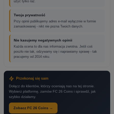
użyć tylko raz.
Twoja prywatność
Przy opinii publikujemy adres e-mail wyłącznie w formie
zamaskowanej - nikt nie pozna Twoich danych.
Nie kasujemy negatywnych opinii
Każda ocena to dla nas informacja zwrotna. Jeśli coś
poszło nie tak, odzywamy się i naprawiamy sprawę - tak
pracujemy od 2014 roku.
Przekonaj się sam
Dołącz do klientów, którzy oceniają nas na tej stronie.
Wybierz platformę, zamów FC 26 Coins i sprawdź, jak
szybko działamy.
Zobacz FC 26 Coins →