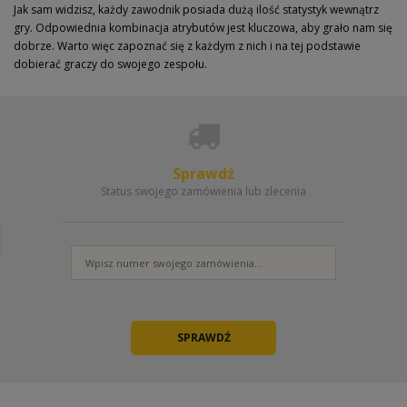
Jak sam widzisz, każdy zawodnik posiada dużą ilość statystyk wewnątrz
gry. Odpowiednia kombinacja atrybutów jest kluczowa, aby grało nam się
dobrze. Warto więc zapoznać się z każdym z nich i na tej podstawie
dobierać graczy do swojego zespołu.
Sprawdź
Status swojego zamówienia lub zlecenia