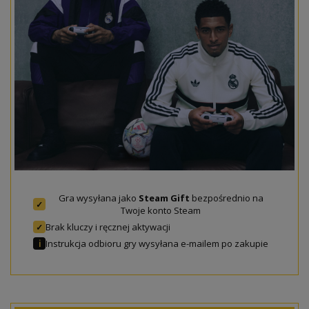
Gra wysyłana jako
Steam Gift
bezpośrednio na
✓
Twoje konto Steam
Brak kluczy i ręcznej aktywacji
✓
Instrukcja odbioru gry wysyłana e-mailem po zakupie
ℹ