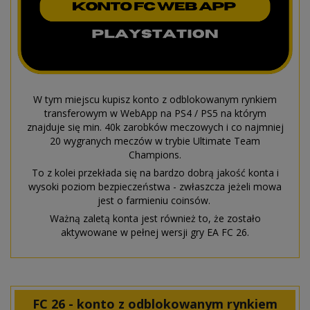
W tym miejscu kupisz konto z odblokowanym rynkiem
transferowym w WebApp na PS4 / PS5 na którym
znajduje się min. 40k zarobków meczowych i co najmniej
20 wygranych meczów w trybie Ultimate Team
Champions.
To z kolei przekłada się na bardzo dobrą jakość konta i
wysoki poziom bezpieczeństwa - zwłaszcza jeżeli mowa
jest o farmieniu coinsów.
Ważną zaletą konta jest również to, że zostało
aktywowane w pełnej wersji gry EA FC 26.
FC 26 - konto z odblokowanym rynkiem