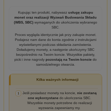
Kupując ten produkt, nabywasz
usługę zakupu
monet oraz realizacji Wyzwań Budowania Składu
(WBS, SBC)
wymaganych do ukończenia wybranego
SBC.
Proces wygląda identycznie jak przy zakupie monet.
Podajesz nam dane do konta zgodnie z instrukcjami
wyświetlanymi podczas składania zamówienia.
Doładujemy monety, a następnie ukończymy SBC
bezpośrednio na Twoim koncie. Wszystkie pakiety,
picki i inne nagrody
pozostają na Twoim koncie
do
samodzielnego otwarcia.
Kilka ważnych informacji
Jeśli posiadasz monety na koncie,
nie zostaną
1
one wykorzystane
do ukończenia SBC.
Wszystkie monety potrzebne do realizacji
wyzwania zapewniamy my.