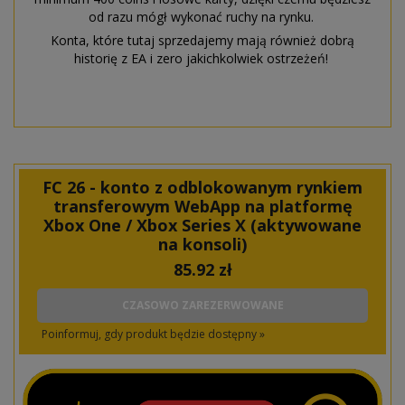
od razu mógł wykonać ruchy na rynku.
Konta, które tutaj sprzedajemy mają również dobrą
historię z EA i zero jakichkolwiek ostrzeżeń!
FC 26 - konto z odblokowanym rynkiem
transferowym WebApp na platformę
Xbox One / Xbox Series X (aktywowane
na konsoli)
85.92
zł
CZASOWO ZAREZERWOWANE
Poinformuj, gdy produkt będzie dostępny »