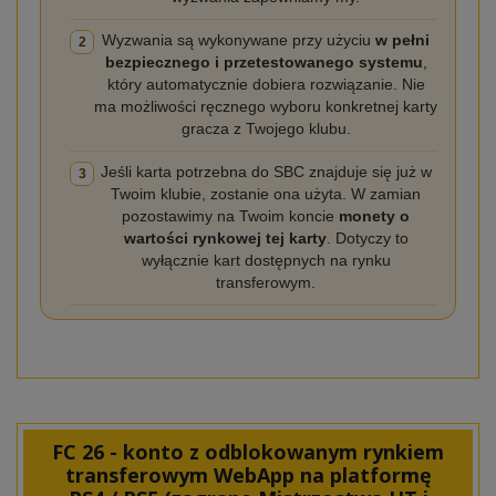
Wyzwania są wykonywane przy użyciu
w pełni
2
bezpiecznego i przetestowanego systemu
,
który automatycznie dobiera rozwiązanie. Nie
ma możliwości ręcznego wyboru konkretnej karty
gracza z Twojego klubu.
Jeśli karta potrzebna do SBC znajduje się już w
3
Twoim klubie, zostanie ona użyta. W zamian
pozostawimy na Twoim koncie
monety o
wartości rynkowej tej karty
. Dotyczy to
wyłącznie kart dostępnych na rynku
transferowym.
FC 26 - konto z odblokowanym rynkiem
transferowym WebApp na platformę