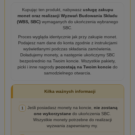
Kupując ten produkt, nabywasz
usługę zakupu
monet oraz realizacji Wyzwań Budowania Składu
(WBS, SBC)
wymaganych do ukończenia wybranego
SBC.
Proces wygląda identycznie jak przy zakupie monet.
Podajesz nam dane do konta zgodnie z instrukcjami
wyświetlanymi podczas składania zamówienia.
Doładujemy monety, a następnie ukończymy SBC
bezpośrednio na Twoim koncie. Wszystkie pakiety,
picki i inne nagrody
pozostają na Twoim koncie
do
samodzielnego otwarcia.
Kilka ważnych informacji
Jeśli posiadasz monety na koncie,
nie zostaną
1
one wykorzystane
do ukończenia SBC.
Wszystkie monety potrzebne do realizacji
wyzwania zapewniamy my.