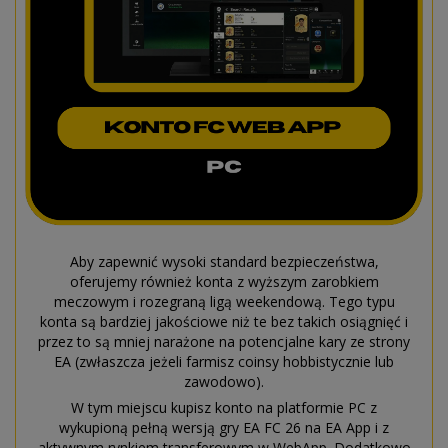
Aby zapewnić wysoki standard bezpieczeństwa,
oferujemy również konta z wyższym zarobkiem
meczowym i rozegraną ligą weekendową. Tego typu
konta są bardziej jakościowe niż te bez takich osiągnięć i
przez to są mniej narażone na potencjalne kary ze strony
EA (zwłaszcza jeżeli farmisz coinsy hobbistycznie lub
zawodowo).
W tym miejscu kupisz konto na platformie PC z
wykupioną pełną wersją gry EA FC 26 na EA App i z
aktywnym rynkiem transferowym w WebApp. Dodatkowo