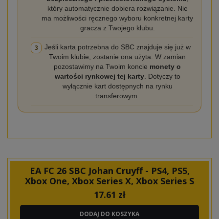
który automatycznie dobiera rozwiązanie. Nie
ma możliwości ręcznego wyboru konkretnej karty
gracza z Twojego klubu.
Jeśli karta potrzebna do SBC znajduje się już w
3
Twoim klubie, zostanie ona użyta. W zamian
pozostawimy na Twoim koncie
monety o
wartości rynkowej tej karty
. Dotyczy to
wyłącznie kart dostępnych na rynku
transferowym.
EA FC 26 SBC Johan Cruyff - PS4, PS5,
Xbox One, Xbox Series X, Xbox Series S
17.61
zł
DODAJ DO KOSZYKA