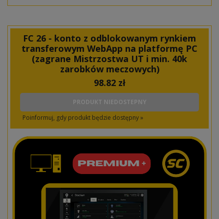
FC 26 - konto z odblokowanym rynkiem
transferowym WebApp na platformę PC
(zagrane Mistrzostwa UT i min. 40k
zarobków meczowych)
98.82
zł
PRODUKT NIEDOSTEPNY
Poinformuj, gdy produkt będzie dostępny »