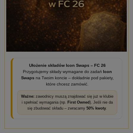
Ułożenie składów Icon Swaps – FC 26
Przygotujemy składy wymagane do zadań
Icon
Swaps
na Twoim koncie – dokładnie pod pakiety,
które chcesz zamówić.
Ważne:
zawodnicy muszą znajdować się już w klubie
i spełniać wymagania (np.
First Owned
). Jeśli nie da
się zbudować składu – zwracamy
50% kwoty
.