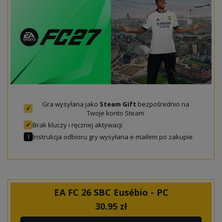
Gra wysyłana jako
Steam Gift
bezpośrednio na
✓
Twoje konto Steam
Brak kluczy i ręcznej aktywacji
✓
Instrukcja odbioru gry wysyłana e-mailem po zakupie
ℹ
EA FC 26 SBC Eusébio - PC
30.95
zł