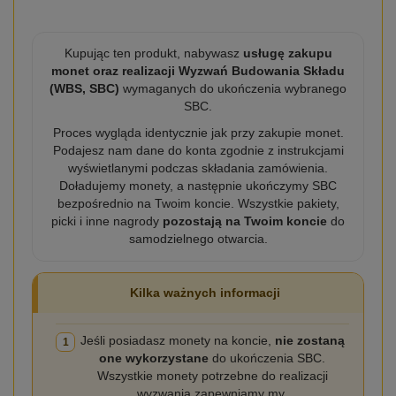
Kupując ten produkt, nabywasz
usługę zakupu
monet oraz realizacji Wyzwań Budowania Składu
(WBS, SBC)
wymaganych do ukończenia wybranego
SBC.
Proces wygląda identycznie jak przy zakupie monet.
Podajesz nam dane do konta zgodnie z instrukcjami
wyświetlanymi podczas składania zamówienia.
Doładujemy monety, a następnie ukończymy SBC
bezpośrednio na Twoim koncie. Wszystkie pakiety,
picki i inne nagrody
pozostają na Twoim koncie
do
samodzielnego otwarcia.
Kilka ważnych informacji
Jeśli posiadasz monety na koncie,
nie zostaną
1
one wykorzystane
do ukończenia SBC.
Wszystkie monety potrzebne do realizacji
wyzwania zapewniamy my.