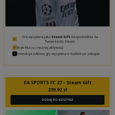
Gra wysyłana jako
Steam Gift
bezpośrednio na
✓
Twoje konto Steam
Brak kluczy i ręcznej aktywacji
✓
Instrukcja odbioru gry wysyłana e-mailem po zakupie
ℹ
EA SPORTS FC 27 - Steam Gift
239.92
zł
DODAJ DO KOSZYKA