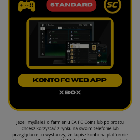
Jeżeli myślałeś o farmieniu EA FC Coins lub po prostu
chcesz korzystać z rynku na swoim telefonie lub
przeglądarce to wystarczy, że kupisz konto na platformie