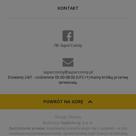
KONTAKT
FB: SuperCoinsy
supercoinsy@supercoinsy.pl
Działamy 24/7 - codziennie 05:00-08:00 (UTC+1) mamy krótką przerwę
serwisową.
POWRÓT NA GÓRĘ
Design: Miechu
Realizacja:
Explicite sp. z o. o.
Zastrzeżenie prawne:
Kupowanie coinsów wiąże się z ryzykiem - w tym
możliwym wyzerowaniem konta, ograniczeniem jego funkcji lub blokadą