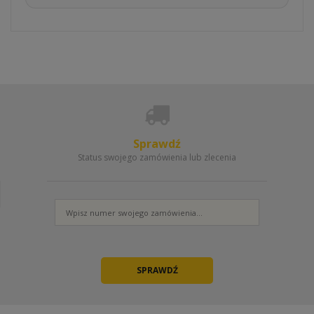
Sprawdź
Status swojego zamówienia lub zlecenia