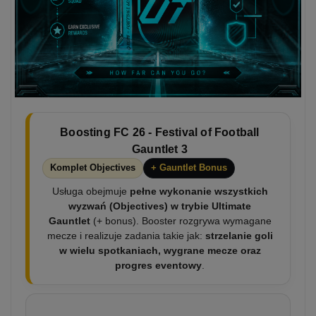
Boosting FC 26 - Festival of Football
Gauntlet 3
Komplet Objectives
+ Gauntlet Bonus
Usługa obejmuje
pełne wykonanie wszystkich
wyzwań (Objectives) w trybie Ultimate
Gauntlet
(+ bonus). Booster rozgrywa wymagane
mecze i realizuje zadania takie jak:
strzelanie goli
w wielu spotkaniach, wygrane mecze oraz
progres eventowy
.