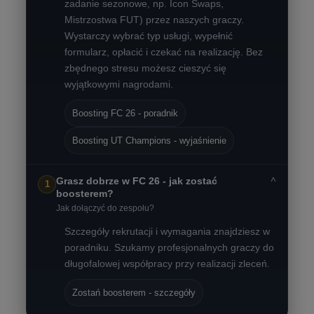
zadanie sezonowe, np. Icon Swaps,
Mistrzostwa FUT) przez naszych graczy.
Wystarczy wybrać typ usługi, wypełnić
formularz, opłacić i czekać na realizację. Bez
zbędnego stresu możesz cieszyć się
wyjątkowymi nagrodami.
Boosting FC 26 - poradnik
Boosting UT Champions - wyjaśnienie
˅
Grasz dobrze w FC 26 - jak zostać
1
boosterem?
Jak dołączyć do zespołu?
Szczegóły rekrutacji i wymagania znajdziesz w
poradniku. Szukamy profesjonalnych graczy do
długofalowej współpracy przy realizacji zleceń.
Zostań boosterem - szczegóły