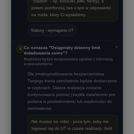
"Stadion" - np. koszulki, piłki, herby), a
potem poinformuj nas o tym w odpowiedzi
na maila, który Ci wysłaliśmy.
Statusy - wymagania UT
˅
Co oznacza "Osiągnięty dzienny limit
4
doładowania coins"?
Realizacja będzie kontynuowana zgodnie z informacją
w powiadomieniu.
Dla zmaksymalizowania bezpieczeństwa
Twojego konta zamówienie będzie dostarczone
w częściach. Dalsza realizacja zostanie
kontynuowana później (zwykle data/termin jest
podana w powiadomieniu lub wiadomości do
zamówienia).
Nie musisz nic robić - poza tym, żeby nie
logować się do UT w czasie realizacji. Jeśli