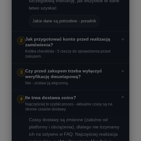
szczegółową instrukcję, jak wszystkie te dane
łatwo uzyskać.
Jakie dane są potrzebne - poradnik
Jak przygotować konto przed realizacją
˅
2
zamówienia?
Krótka checklista - 5 rzeczy do sprawdzenia przed
zakupem.
Czy przed zakupem trzeba wyłączyć
˅
3
weryfikację dwuetapową?
Nie - zostaw ją włączoną.
˅
Ile trwa dostawa coins?
4
Najczęściej to szybki proces - aktualne czasy są na
stronie czasów dostawy.
Czasy dostawy są zmienne (zależne od
platformy i obciążenia), dlatego nie trzymamy
ich na sztywno w FAQ. Najczęściej realizacja