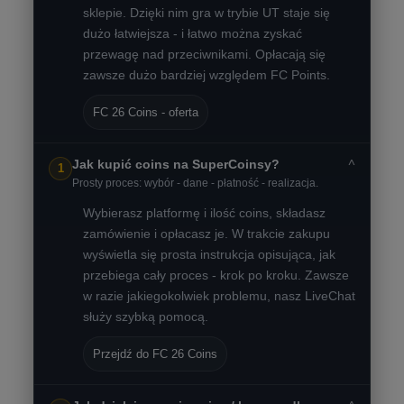
sklepie. Dzięki nim gra w trybie UT staje się
dużo łatwiejsza - i łatwo można zyskać
przewagę nad przeciwnikami. Opłacają się
zawsze dużo bardziej względem FC Points.
FC 26 Coins - oferta
˅
Jak kupić coins na SuperCoinsy?
1
Prosty proces: wybór - dane - płatność - realizacja.
Wybierasz platformę i ilość coins, składasz
zamówienie i opłacasz je. W trakcie zakupu
wyświetla się prosta instrukcja opisująca, jak
przebiega cały proces - krok po kroku. Zawsze
w razie jakiegokolwiek problemu, nasz LiveChat
służy szybką pomocą.
Przejdź do FC 26 Coins