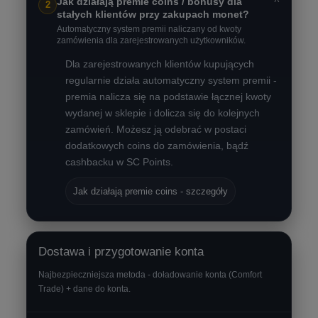
˅
Jak działają premie coins / bonusy dla
2
stałych klientów przy zakupach monet?
Automatyczny system premii naliczany od kwoty
zamówienia dla zarejestrowanych użytkowników.
Dla zarejestrowanych klientów kupujących
regularnie działa automatyczny system premii -
premia nalicza się na podstawie łącznej kwoty
wydanej w sklepie i dolicza się do kolejnych
zamówień. Możesz ją odebrać w postaci
dodatkowych coins do zamówienia, bądź
cashbacku w SC Points.
Jak działają premie coins - szczegóły
Dostawa i przygotowanie konta
Najbezpieczniejsza metoda - doładowanie konta (Comfort
Trade) + dane do konta.