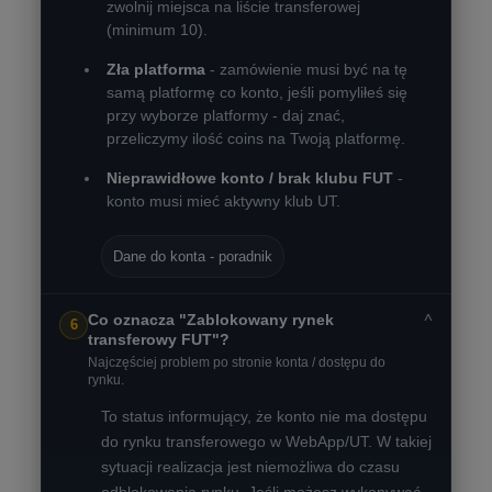
zwolnij miejsca na liście transferowej
(minimum 10).
Zła platforma
- zamówienie musi być na tę
samą platformę co konto, jeśli pomyliłeś się
przy wyborze platformy - daj znać,
przeliczymy ilość coins na Twoją platformę.
Nieprawidłowe konto / brak klubu FUT
-
konto musi mieć aktywny klub UT.
Dane do konta - poradnik
˅
Co oznacza "Zablokowany rynek
6
transferowy FUT"?
Najczęściej problem po stronie konta / dostępu do
rynku.
To status informujący, że konto nie ma dostępu
do rynku transferowego w WebApp/UT. W takiej
sytuacji realizacja jest niemożliwa do czasu