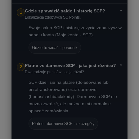
˅
Gdzie sprawdzić saldo i historię SCP?
1
Lokalizacja zdobytych SC Points.
Swoje saldo SCP i historię zużycia zobaczysz w
panelu konta (Moje konto - SCP).
Gdzie to widać - poradnik
˅
Płatne vs darmowe SCP - jaka jest różnica?
2
Dwa rodzaje punktów - co je różni?
SCP dzieli się na płatne (doładowane lub
przetransferowane) oraz darmowe
(bonus/cashback/kody). Darmowych SCP nie
można zwrócić, ale można nimi normalnie
opłacać zamówienia.
Płatne i darmowe SCP - szczegóły