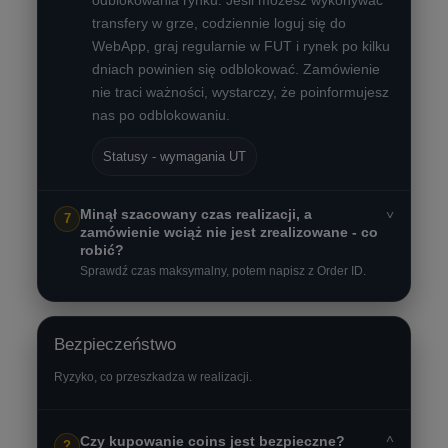
odblokowania rynku. Jeśli możesz wykonywać
transfery w grze, codziennie loguj się do
WebApp, graj regularnie w FUT i rynek po kilku
dniach powinien się odblokować. Zamówienie
nie traci ważności, wystarczy, że poinformujesz
nas po odblokowaniu.
Statusy - wymagania UT
Minął szacowany czas realizacji, a
˅
7
zamówienie wciąż nie jest zrealizowane - co
robić?
Sprawdź czas maksymalny, potem napisz z Order ID.
Bezpieczeństwo
Ryzyko, co przeszkadza w realizacji.
˅
Czy kupowanie coins jest bezpieczne?
?