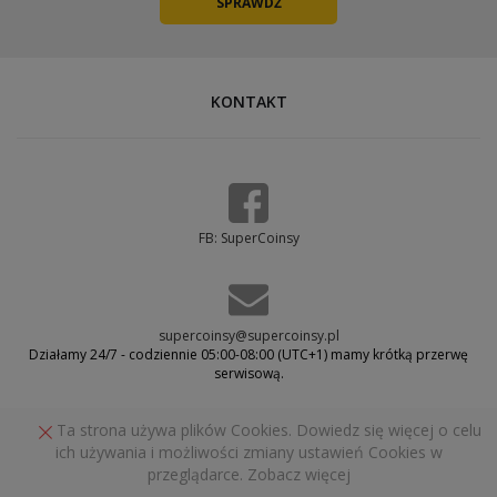
KONTAKT
FB: SuperCoinsy
supercoinsy@supercoinsy.pl
Działamy 24/7 - codziennie 05:00-08:00 (UTC+1) mamy krótką przerwę
serwisową.
Ta strona używa plików Cookies. Dowiedz się więcej o celu
POWRÓT NA GÓRĘ
ich używania i możliwości zmiany ustawień Cookies w
przeglądarce.
Zobacz więcej