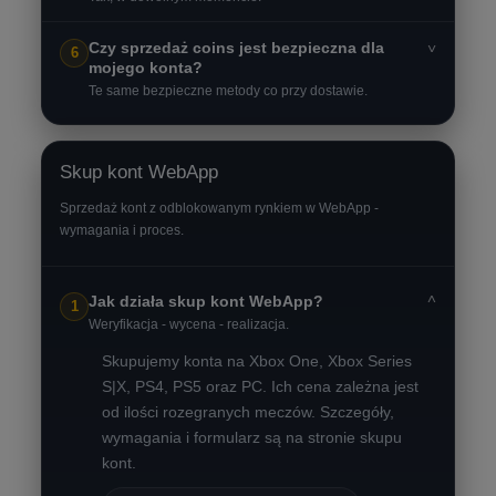
Czy sprzedaż coins jest bezpieczna dla
˅
6
mojego konta?
Te same bezpieczne metody co przy dostawie.
Skup kont WebApp
Sprzedaż kont z odblokowanym rynkiem w WebApp -
wymagania i proces.
˅
Jak działa skup kont WebApp?
1
Weryfikacja - wycena - realizacja.
Skupujemy konta na Xbox One, Xbox Series
S|X, PS4, PS5 oraz PC. Ich cena zależna jest
od ilości rozegranych meczów. Szczegóły,
wymagania i formularz są na stronie skupu
kont.