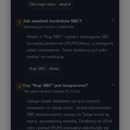
Dlaczego warto - artykuł
˅
Jak zamówić konkretne SBC?
1
Wyszukaj po nazwie i platformie.
Wejdź w "Kup SBC", wybierz wymagane SBC
na swojej platformie (PC/PS/Xbox), a następnie
opłać zamówienie. Teraz wystarczy już tylko
czekać na realizację.
Kup SBC - oferta
˅
Czy "Kup SBC" jest bezpieczne?
2
Tak samo jak przy zakupie FC Coins.
Usługa działa dokładnie na tych samych
zasadach co zakup coins - przed wykonaniem
SBC doładowujemy coinsy na Twoje konto tą
samą, sprawdzoną metodą. Działamy od 2014
roku i ponad 99,8% transakcji zakończyło się