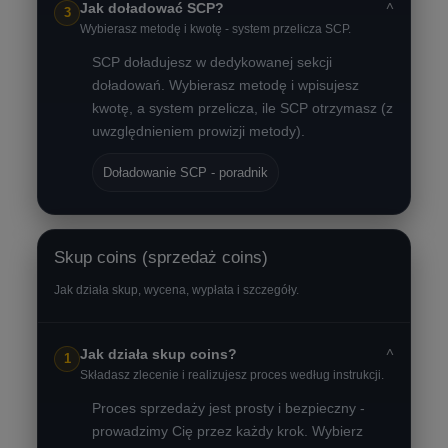
˅
Jak doładować SCP?
3
Wybierasz metodę i kwotę - system przelicza SCP.
SCP doładujesz w dedykowanej sekcji
doładowań. Wybierasz metodę i wpisujesz
kwotę, a system przelicza, ile SCP otrzymasz (z
uwzględnieniem prowizji metody).
Doładowanie SCP - poradnik
Skup coins (sprzedaż coins)
Jak działa skup, wycena, wypłata i szczegóły.
˅
Jak działa skup coins?
1
Składasz zlecenie i realizujesz proces według instrukcji.
Proces sprzedaży jest prosty i bezpieczny -
prowadzimy Cię przez każdy krok. Wybierz