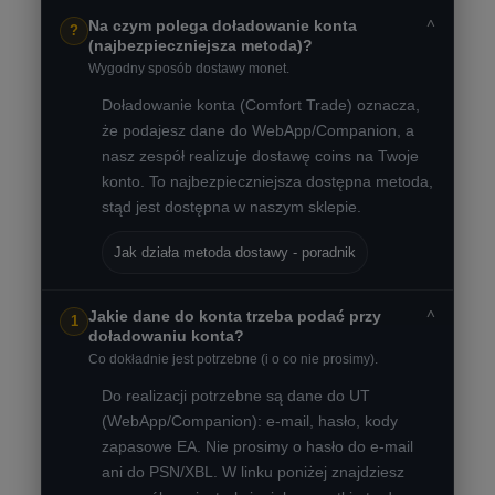
˅
Na czym polega doładowanie konta
?
(najbezpieczniejsza metoda)?
Wygodny sposób dostawy monet.
Doładowanie konta (Comfort Trade) oznacza,
że podajesz dane do WebApp/Companion, a
nasz zespół realizuje dostawę coins na Twoje
konto. To najbezpieczniejsza dostępna metoda,
stąd jest dostępna w naszym sklepie.
Jak działa metoda dostawy - poradnik
˅
Jakie dane do konta trzeba podać przy
1
doładowaniu konta?
Co dokładnie jest potrzebne (i o co nie prosimy).
Do realizacji potrzebne są dane do UT
(WebApp/Companion): e-mail, hasło, kody
zapasowe EA. Nie prosimy o hasło do e-mail
ani do PSN/XBL. W linku poniżej znajdziesz