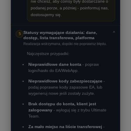
nie chcesz, aby coinsy były dostarczane o
podanej porze, a później - poinformuj nas,
dostosujemy się.
˅
Statusy wymagające działania: dane,
5
dostęp, lista transferowa, platforma
Realizacja wstrzymana, dopóki nie poprawisz błędu.
Najczęstsze przypadki:
Nieprawidłowe dane konta
- popraw
login/hasło do EA/WebApp.
Nieprawidłowe kody zabezpieczające
-
podaj poprawne kody zapasowe EA, lub
wygeneruj nowe jeśli zostały zużyte.
Brak dostępu do konta, klient jest
zalogowany
- wyloguj się z trybu Ultimate
Team.
Za mało miejsc na liście transferowej
-