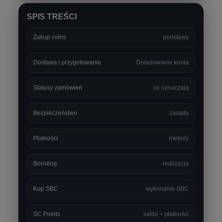
SPIS TREŚCI
Zakup coins
podstawy
Dostawa i przygotowanie
Doładowanie konta
Statusy zamówień
co oznaczają
Bezpieczeństwo
zasady
Płatności
metody
Boosting
realizacja
Kup SBC
wykonanie SBC
SC Points
saldo + płatności