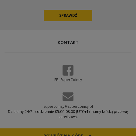
KONTAKT
FB: SuperCoinsy
supercoinsy@supercoinsy.pl
Działamy 24/7 - codziennie 05:00-08:00 (UTC+1) mamy krótką przerwę
serwisową.
POWRÓT NA GÓRĘ