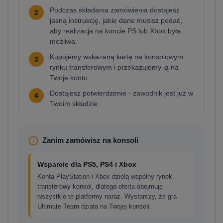
Podczas składania zamówienia dostajesz
2
jasną instrukcję, jakie dane musisz podać,
aby realizacja na koncie PS lub Xbox była
możliwa.
Kupujemy wskazaną kartę na konsolowym
3
rynku transferowym i przekazujemy ją na
Twoje konto.
Dostajesz potwierdzenie - zawodnik jest już w
4
Twoim składzie.
Zanim zamówisz na konsoli
Wsparcie dla PS5, PS4 i Xbox
Konta PlayStation i Xbox dzielą wspólny rynek
transferowy konsol, dlatego oferta obejmuje
wszystkie te platformy naraz. Wystarczy, że gra
Ultimate Team działa na Twojej konsoli.