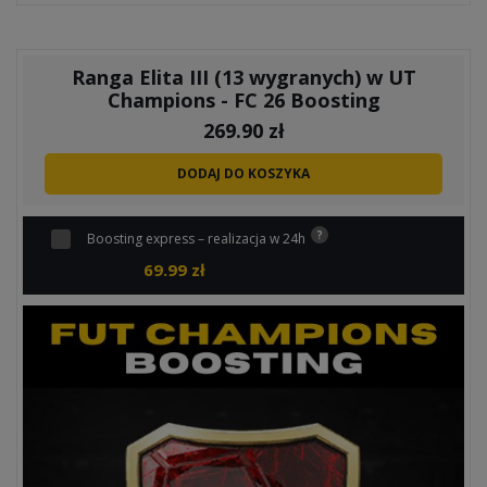
Ranga Elita III (13 wygranych) w UT
Champions - FC 26 Boosting
269.90
zł
DODAJ DO KOSZYKA
Boosting express – realizacja w 24h
69.99
zł