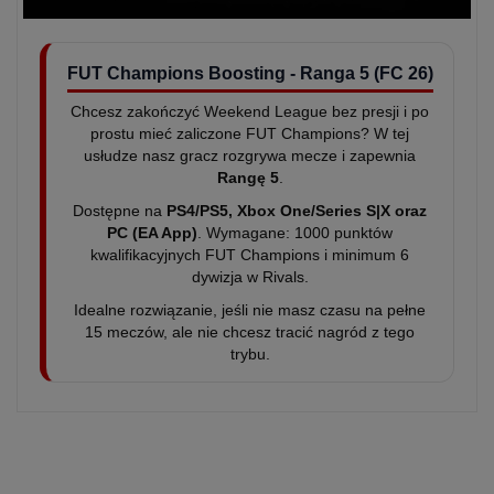
FUT Champions Boosting - Ranga 5 (FC 26)
Chcesz zakończyć Weekend League bez presji i po
prostu mieć zaliczone FUT Champions? W tej
usłudze nasz gracz rozgrywa mecze i zapewnia
Rangę 5
.
Dostępne na
PS4/PS5, Xbox One/Series S|X oraz
PC (EA App)
. Wymagane: 1000 punktów
kwalifikacyjnych FUT Champions i minimum 6
dywizja w Rivals.
Idealne rozwiązanie, jeśli nie masz czasu na pełne
15 meczów, ale nie chcesz tracić nagród z tego
trybu.