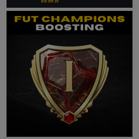
69.99
zł