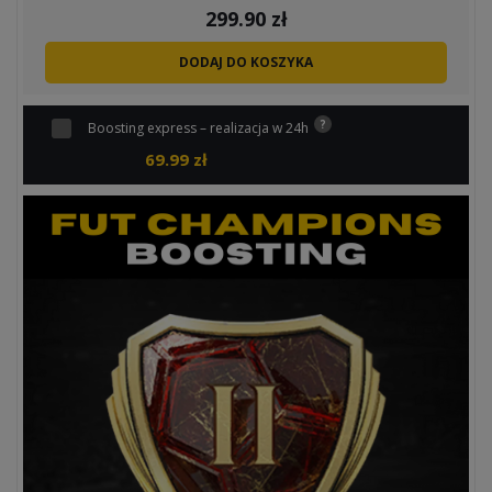
299.90
zł
DODAJ DO KOSZYKA
Boosting express – realizacja w 24h
69.99
zł