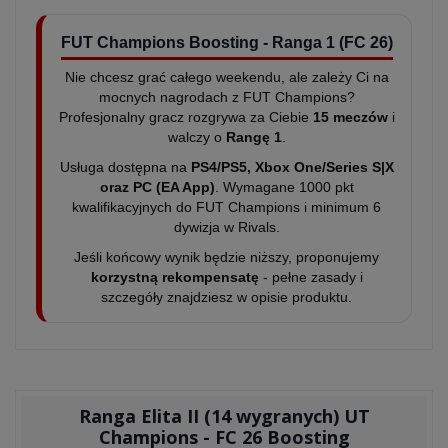
FUT Champions Boosting - Ranga 1 (FC 26)
Nie chcesz grać całego weekendu, ale zależy Ci na
mocnych nagrodach z FUT Champions?
Profesjonalny gracz rozgrywa za Ciebie
15 meczów
i
walczy o
Rangę 1
.
Usługa dostępna na
PS4/PS5, Xbox One/Series S|X
oraz PC (EA App)
. Wymagane 1000 pkt
kwalifikacyjnych do FUT Champions i minimum 6
dywizja w Rivals.
Jeśli końcowy wynik będzie niższy, proponujemy
korzystną rekompensatę
- pełne zasady i
szczegóły znajdziesz w opisie produktu.
Ranga Elita II (14 wygranych) UT
Champions - FC 26 Boosting