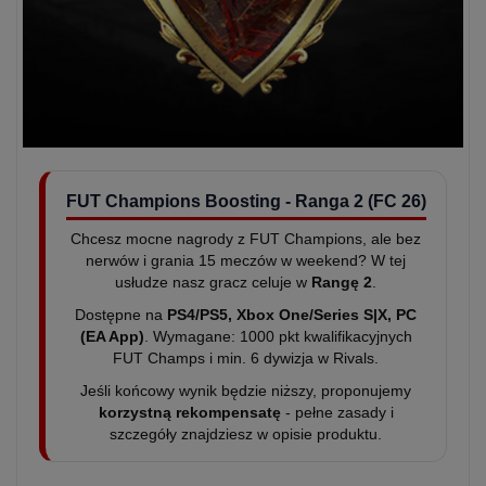
FUT Champions Boosting - Ranga 2 (FC 26)
Chcesz mocne nagrody z FUT Champions, ale bez
nerwów i grania 15 meczów w weekend? W tej
usłudze nasz gracz celuje w
Rangę 2
.
Dostępne na
PS4/PS5, Xbox One/Series S|X, PC
(EA App)
. Wymagane: 1000 pkt kwalifikacyjnych
FUT Champs i min. 6 dywizja w Rivals.
Jeśli końcowy wynik będzie niższy, proponujemy
korzystną rekompensatę
- pełne zasady i
szczegóły znajdziesz w opisie produktu.