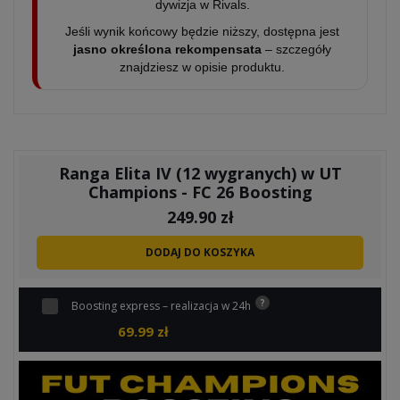
dywizja w Rivals.
Jeśli wynik końcowy będzie niższy, dostępna jest
jasno określona rekompensata
– szczegóły
znajdziesz w opisie produktu.
Ranga Elita IV (12 wygranych) w UT
Champions - FC 26 Boosting
249.90
zł
DODAJ DO KOSZYKA
Boosting express – realizacja w 24h
69.99
zł