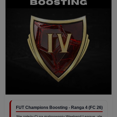
FUT Champions Boosting - Ranga 4 (FC 26)
Nie zależy Ci na maksowaniu Weekend League, ale