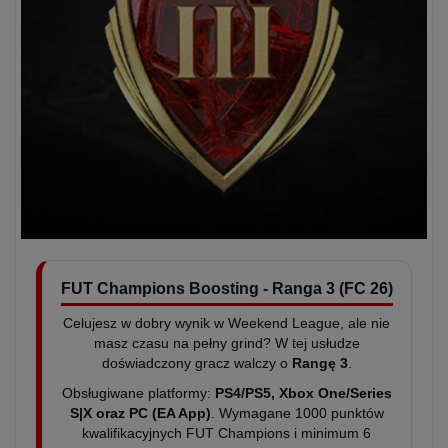
FUT Champions Boosting - Ranga 3 (FC 26)
Celujesz w dobry wynik w Weekend League, ale nie
masz czasu na pełny grind? W tej usłudze
doświadczony gracz walczy o
Rangę 3
.
Obsługiwane platformy:
PS4/PS5, Xbox One/Series
S|X oraz PC (EA App)
. Wymagane 1000 punktów
kwalifikacyjnych FUT Champions i minimum 6