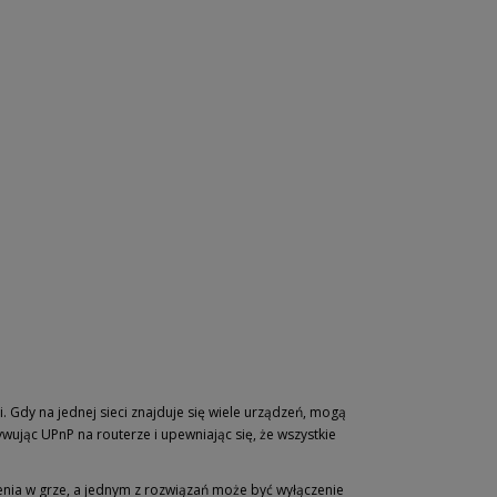
. Gdy na jednej sieci znajduje się wiele urządzeń, mogą
ując UPnP na routerze i upewniając się, że wszystkie
enia w grze, a jednym z rozwiązań może być wyłączenie