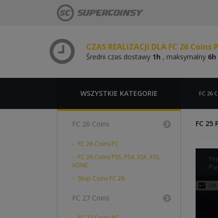
Średni czas dostawy
1h
, maksymalny
6h
CZAS REALIZACJI DLA FC 26 Coins 
Średni czas dostawy
1h
, maksymalny
6h
CZAS REALIZACJI DLA FC 26 Coins 
Średni czas dostawy
1h
, maksymalny
6h
CZAS REALIZACJI DLA FC 26 Coins 
Średni czas dostawy
1h
, maksymalny
6h
WSZYSTKIE KATEGORIE
FC 26 C
FC 25
FC 26 Coins
FC 26 Coins PC
FC 26 Coins PS5, PS4, XSX, XSS,
XONE
Skup Coins FC 26
FC 27 Coins
FC 27 Coins PC