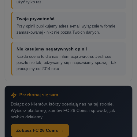
użyć tylko raz.
Twoja prywatność
Przy opinii publikujemy adres e-mail wyłącznie w formie
zamaskowanej - nikt nie pozna Twoich danych.
Nie kasujemy negatywnych opinii
Każda ocena to dla nas informacja zwrotna. Jeśli coś
poszło nie tak, odzywamy się i naprawiamy sprawę - tak
pracujemy od 2014 roku.
Przekonaj się sam
Dołącz do klientów, którzy oceniają nas na tej stronie.
Wybierz platformę, zamów FC 26 Coins i sprawdź, jak
szybko działamy.
Zobacz FC 26 Coins →