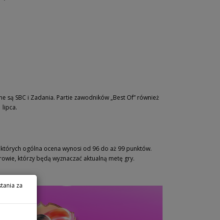
e są SBC i Zadania. Partie zawodników „Best Of” również
lipca.
 których ogólna ocena wynosi od 96 do aż 99 punktów.
terowie, którzy będą wyznaczać aktualną metę gry.
tania za