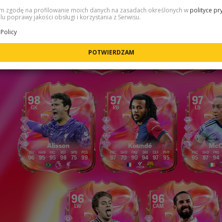
 zgodę na profilowanie moich danych na zasadach określonych w
polityce pr
lu poprawy jakości obsługi i korzystania z Serwisu.
Policy