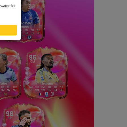
ywatności
,