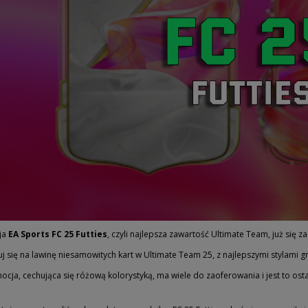
ja
EA Sports FC 25 Futties
, czyli najlepsza zawartość Ultimate Team, już się za
j się na lawinę niesamowitych kart w Ultimate Team 25, z najlepszymi stylami gry,
ocja, cechująca się różową kolorystyką, ma wiele do zaoferowania i jest to os