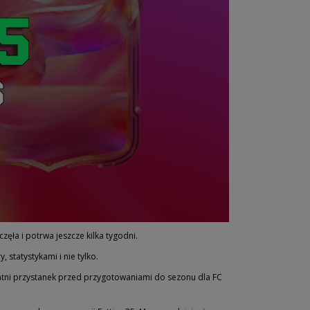
częła i potrwa jeszcze kilka tygodni.
 statystykami i nie tylko.
tatni przystanek przed przygotowaniami do sezonu dla FC