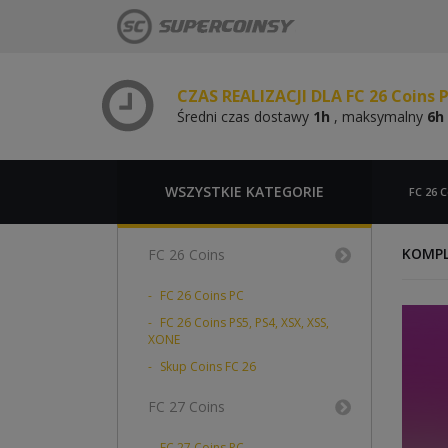
Średni czas dostawy
1h
, maksymalny
6h
CZAS REALIZACJI DLA FC 26 Coins 
Średni czas dostawy
1h
, maksymalny
6h
CZAS REALIZACJI DLA FC 26 Coins 
Średni czas dostawy
1h
, maksymalny
6h
CZAS REALIZACJI DLA FC 26 Coins 
Średni czas dostawy
1h
, maksymalny
6h
WSZYSTKIE KATEGORIE
FC 26 C
KOMPL
FC 26 Coins
FC 26 Coins PC
FC 26 Coins PS5, PS4, XSX, XSS,
XONE
Skup Coins FC 26
FC 27 Coins
FC 27 Coins PC