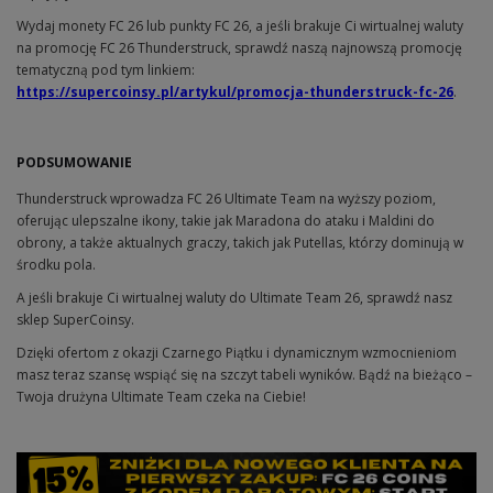
Wydaj monety FC 26 lub punkty FC 26, a jeśli brakuje Ci wirtualnej waluty
na promocję FC 26 Thunderstruck, sprawdź naszą najnowszą promocję
tematyczną pod tym linkiem:
https://supercoinsy.pl/artykul/promocja-thunderstruck-fc-26
.
PODSUMOWANIE
Thunderstruck wprowadza FC 26 Ultimate Team na wyższy poziom,
oferując ulepszalne ikony, takie jak Maradona do ataku i Maldini do
obrony, a także aktualnych graczy, takich jak Putellas, którzy dominują w
środku pola.
A jeśli brakuje Ci wirtualnej waluty do Ultimate Team 26, sprawdź nasz
sklep SuperCoinsy.
Dzięki ofertom z okazji Czarnego Piątku i dynamicznym wzmocnieniom
masz teraz szansę wspiąć się na szczyt tabeli wyników. Bądź na bieżąco –
Twoja drużyna Ultimate Team czeka na Ciebie!