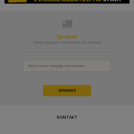
Sprawdź
Status swojego zamówienia lub zlecenia
KONTAKT