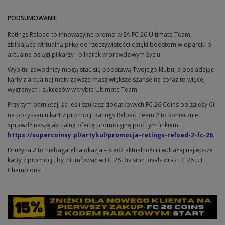
PODSUMOWANIE
Ratings Reload to innowacyjne promo w EA FC 26 Ultimate Team,
zbliżające wirtualną piłkę do rzeczywistości dzięki boostom w oparciu o
aktualne osiągi piłkarzy i piłkarek w prawdziwym życiu.
Wybitni zawodnicy mogą stać się podstawą Twojego klubu, a posiadając
karty z aktualnej mety zawsze masz większe szanse na coraz to więcej
wygranych i sukcesów w trybie Ultimate Team.
Przy tym pamiętaj, że jeśli szukasz dodatkowych FC 26 Coins bo zależy Ci
na pozyskaniu kart z promocji Ratings Reload Team 2 to koniecznie
sprawdź naszą aktualną ofertę promocyjną pod tym linkiem:
https://supercoinsy.pl/artykul/promocja-ratings-reload-2-fc-26
.
Drużyna 2 to niebagatelna okazja – śledź aktualności i wdrażaj najlepsze
karty z promocji, by triumfować w FC 26 Division Rivals oraz FC 26 UT
Champions!