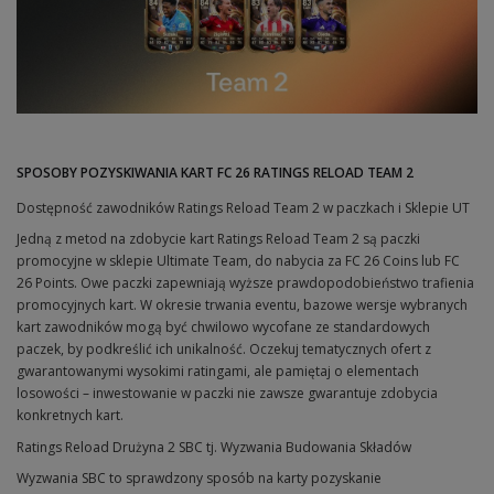
SPOSOBY POZYSKIWANIA KART FC 26 RATINGS RELOAD TEAM 2
Dostępność zawodników Ratings Reload Team 2 w paczkach i Sklepie UT
Jedną z metod na zdobycie kart Ratings Reload Team 2 są paczki
promocyjne w sklepie Ultimate Team, do nabycia za FC 26 Coins lub FC
26 Points. Owe paczki zapewniają wyższe prawdopodobieństwo trafienia
promocyjnych kart. W okresie trwania eventu, bazowe wersje wybranych
kart zawodników mogą być chwilowo wycofane ze standardowych
paczek, by podkreślić ich unikalność. Oczekuj tematycznych ofert z
gwarantowanymi wysokimi ratingami, ale pamiętaj o elementach
losowości – inwestowanie w paczki nie zawsze gwarantuje zdobycia
konkretnych kart.
Ratings Reload Drużyna 2 SBC tj. Wyzwania Budowania Składów
Wyzwania SBC to sprawdzony sposób na karty pozyskanie