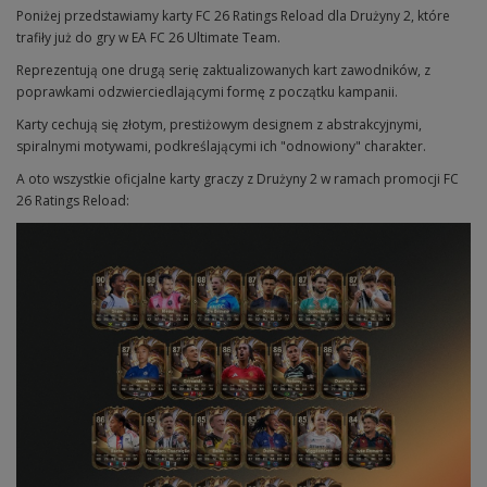
Poniżej przedstawiamy karty FC 26 Ratings Reload dla Drużyny 2, które
trafiły już do gry w EA FC 26 Ultimate Team.
Reprezentują one drugą serię zaktualizowanych kart zawodników, z
poprawkami odzwierciedlającymi formę z początku kampanii.
Karty cechują się złotym, prestiżowym designem z abstrakcyjnymi,
spiralnymi motywami, podkreślającymi ich "odnowiony" charakter.
A oto wszystkie oficjalne karty graczy z Drużyny 2 w ramach promocji FC
26 Ratings Reload: