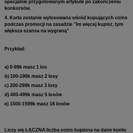
specjalnie przygotowanym artykule po zakończeniu
konkursów.
4. Karta zostanie wylosowana wśród kupujących coins
podczas promocji na zasadzie "Im więcej kupisz, tym
większa szansa na wygraną"
Przykład:
a) 0-99k masz 1 los
b)
100-199k masz 2 losy
c) 200-299k masz 3 losy
d) 400-499k masz 5 losów
e) 1500-1599k masz 16 losów
Liczy się ŁĄCZNA liczba coins kupiona na dane konto