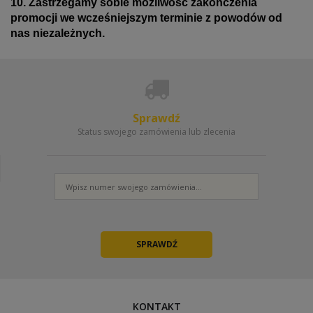
10. Zastrzegamy sobie możliwośc zakończenia
promocji we wcześniejszym terminie z powodów od
nas niezależnych.
Sprawdź
Status swojego zamówienia lub zlecenia
KONTAKT