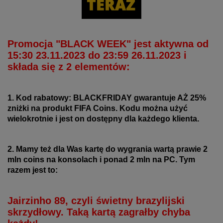
Promocja "BLACK WEEK" jest aktywna od
15:30 23.11.2023 do 23:59 26.11.2023 i
składa się z 2 elementów:
1. Kod rabatowy: BLACKFRIDAY gwarantuje AŻ 25%
zniżki na produkt FIFA Coins. Kodu można użyć
wielokrotnie i jest on dostępny dla każdego klienta.
2. Mamy też dla Was kartę do wygrania wartą prawie 2
mln coins na konsolach i ponad 2 mln na PC. Tym
razem jest to:
Jairzinho 89, czyli świetny brazylijski
skrzydłowy. Taką kartą zagrałby chyba