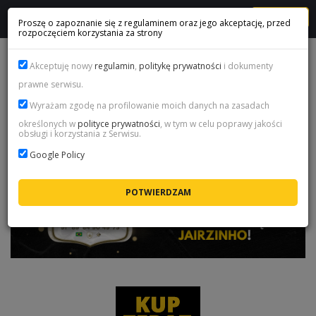
MENU
Proszę o zapoznanie się z regulaminem oraz jego akceptację, przed
rozpoczęciem korzystania za strony
PROMOCJA BLACK WEEK - FC 24
Akceptuję nowy
regulamin
,
politykę prywatności
i dokumenty
prawne serwisu.
Wyrażam zgodę na profilowanie moich danych na zasadach
określonych w
polityce prywatności
, w tym w celu poprawy jakości
obsługi i korzystania z Serwisu.
Google Policy