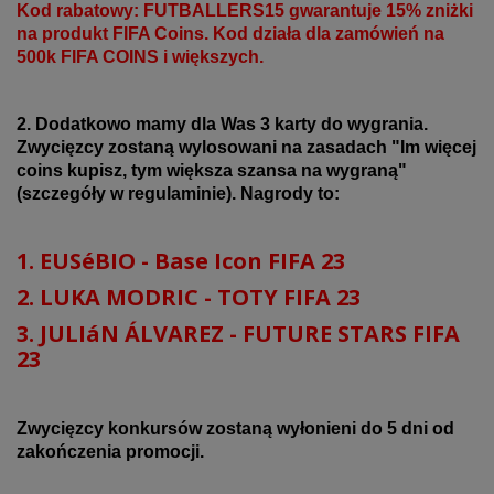
Kod rabatowy:
FUTBALLERS15
gwarantuje 15% zniżki
na produkt FIFA Coins. Kod działa dla zamówień na
500k FIFA COINS i większych.
2. Dodatkowo mamy dla Was 3 karty do wygrania.
Zwycięzcy zostaną wylosowani na zasadach "Im więcej
coins kupisz, tym większa szansa na wygraną"
(szczegóły w regulaminie). Nagrody to:
1. EUSéBIO - Base Icon FIFA 23
2. LUKA MODRIC - TOTY FIFA 23
3. JULIáN ÁLVAREZ - FUTURE STARS FIFA
23
Zwycięzcy konkursów zostaną wyłonieni do 5 dni od
zakończenia promocji.