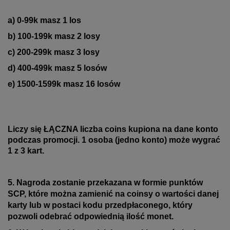
a) 0-99k masz 1 los
b)
100-199k masz 2 losy
c) 200-299k masz 3 losy
d) 400-499k masz 5 losów
e) 1500-1599k masz 16 losów
Liczy się ŁĄCZNA liczba coins kupiona na dane konto
podczas promocji.
1 osoba (jedno konto) może wygrać
1 z 3 kart.
5. Nagroda zostanie przekazana w formie punktów
SCP, które można zamienić na coinsy o wartości danej
karty lub w postaci kodu przedpłaconego, który
pozwoli odebrać odpowiednią ilość monet.