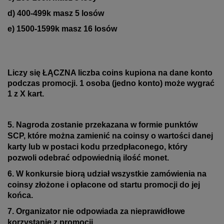
d) 400-499k masz 5 losów
e) 1500-1599k masz 16 losów
Liczy się ŁĄCZNA liczba coins kupiona na dane konto
podczas promocji.
1 osoba (jedno konto) może wygrać
1 z X kart.
5. Nagroda zostanie przekazana w formie punktów
SCP, które można zamienić na coinsy o wartości danej
karty lub w postaci kodu przedpłaconego, który
pozwoli odebrać odpowiednią ilość monet.
6. W konkursie biorą udział wszystkie zamówienia na
coinsy złożone i opłacone od startu promocji
do jej
końca.
7. Organizator nie odpowiada za nieprawidłowe
korzystanie z promocji.