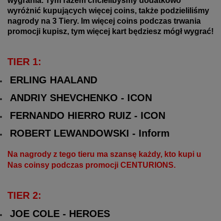
wygrania. Tym razem chcielibyśmy dodatkowo
wyróżnić kupujących więcej coins, także podzieliliśmy
nagrody na 3 Tiery. Im więcej coins podczas trwania
promocji kupisz, tym więcej kart będziesz mógł wygrać!
TIER 1:
ERLING HAALAND
ANDRIY SHEVCHENKO - ICON
FERNANDO HIERRO RUIZ - ICON
ROBERT LEWANDOWSKI - Inform
Na nagrody z tego tieru ma szansę każdy, kto kupi u
Nas coinsy podczas promocji CENTURIONS.
TIER 2:
JOE COLE - HEROES