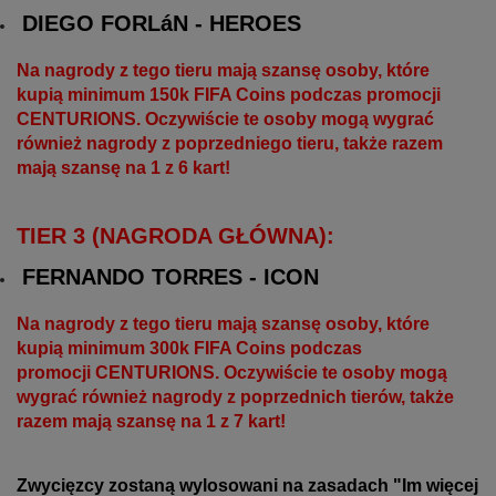
DIEGO FORLáN - HEROES
Na nagrody z tego tieru mają szansę osoby, które
kupią minimum 150k FIFA Coins podczas promocji
CENTURIONS
. Oczywiście te osoby mogą wygrać
również nagrody z poprzedniego tieru, także razem
mają szansę na 1 z 6 kart!
TIER 3 (NAGRODA GŁÓWNA):
FERNANDO TORRES - ICON
Na nagrody z tego tieru mają szansę osoby, które
kupią minimum 300k FIFA Coins podczas
promocji
CENTURIONS
. Oczywiście te osoby mogą
wygrać również nagrody z poprzednich tierów, także
razem mają szansę na 1 z 7 kart!
Zwycięzcy zostaną wylosowani na zasadach "Im więcej