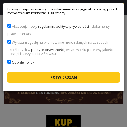
MENU
Proszę o zapoznanie się z regulaminem oraz jego akceptację, przed
rozpoczęciem korzystania za strony
PROMOCJA FUT CENTURIONS - FC 24
Akceptuję nowy
regulamin
,
politykę prywatności
i dokumenty
prawne serwisu.
Wyrażam zgodę na profilowanie moich danych na zasadach
określonych w
polityce prywatności
, w tym w celu poprawy jakości
obsługi i korzystania z Serwisu.
Google Policy