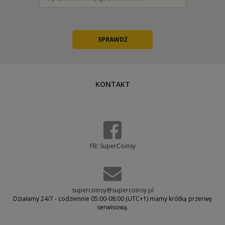
KONTAKT
FB: SuperCoinsy
supercoinsy@supercoinsy.pl
Działamy 24/7 - codziennie 05:00-08:00 (UTC+1) mamy krótką przerwę
serwisową.