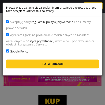
MENU
Proszę o zapoznanie się z regulaminem oraz jego akceptację, przed
rozpoczęciem korzystania za strony
PROMOCJA FUTTIES 2 - FC 25
Akceptuję nowy
regulamin
,
politykę prywatności
i dokumenty
prawne serwisu.
Wyrażam zgodę na profilowanie moich danych na zasadach
określonych w
polityce prywatności
, w tym w celu poprawy jakości
obsługi i korzystania z Serwisu.
Google Policy