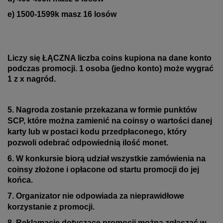
e) 1500-1599k masz 16 losów
Liczy się ŁĄCZNA liczba coins kupiona na dane konto
podczas promocji.
1 osoba (jedno konto) może wygrać
1 z x nagród.
5. Nagroda zostanie przekazana w formie punktów
SCP, które można zamienić na coinsy o wartości danej
karty lub w postaci kodu przedpłaconego, który
pozwoli odebrać odpowiednią ilość monet.
6. W konkursie biorą udział wszystkie zamówienia na
coinsy złożone i opłacone od startu promocji
do jej
końca.
7. Organizator nie odpowiada za nieprawidłowe
korzystanie z promocji.
8. Reklamacje dotyczące promocji można zgłaszać w