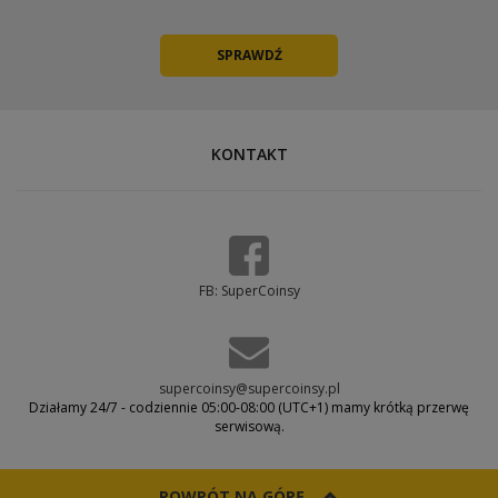
KONTAKT
FB: SuperCoinsy
supercoinsy@supercoinsy.pl
Działamy 24/7 - codziennie 05:00-08:00 (UTC+1) mamy krótką przerwę
serwisową.
POWRÓT NA GÓRĘ