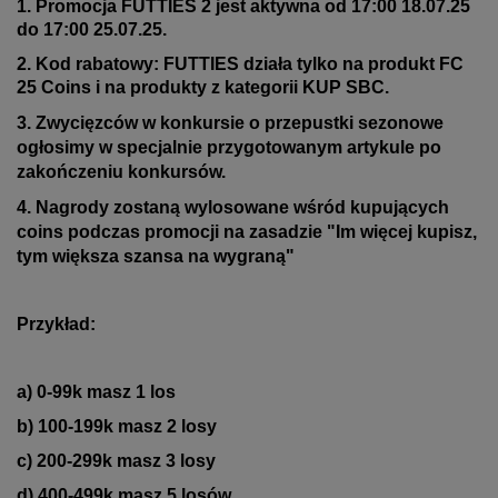
1. Promocja FUTTIES 2 jest aktywna od 17:00 18.07.25
do 17:00 25.07.25.
2. Kod rabatowy: FUTTIES działa tylko na produkt FC
25 Coins i na produkty z kategorii KUP SBC.
3. Zwycięzców w konkursie o przepustki sezonowe
ogłosimy w specjalnie przygotowanym artykule po
zakończeniu konkursów.
4. Nagrody zostaną wylosowane wśród kupujących
coins podczas promocji na zasadzie "Im więcej kupisz,
tym większa szansa na wygraną"
Przykład:
a) 0-99k masz 1 los
b)
100-199k masz 2 losy
c) 200-299k masz 3 losy
d) 400-499k masz 5 losów