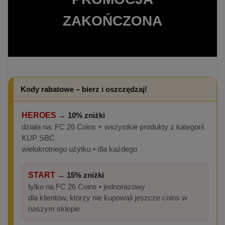
ZAKOŃCZONA
Kody rabatowe – bierz i oszczędzaj!
HEROES
→
10% zniżki
działa na: FC 26 Coins + wszystkie produkty z kategorii
KUP SBC
wielokrotnego użytku • dla każdego
START
→
15% zniżki
tylko na FC 26 Coins • jednorazowy
dla klientów, którzy nie kupowali jeszcze coins w
naszym sklepie