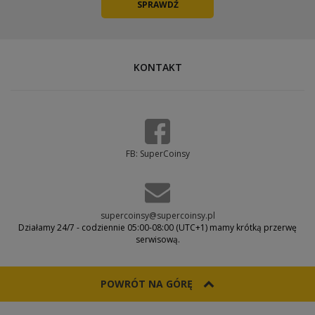
KONTAKT
FB: SuperCoinsy
supercoinsy@supercoinsy.pl
Działamy 24/7 - codziennie 05:00-08:00 (UTC+1) mamy krótką przerwę
serwisową.
POWRÓT NA GÓRĘ