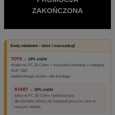
ZAKOŃCZONA
Kody rabatowe – bierz i oszczędzaj!
TOTS
→
10% zniżki
działa na: FC 26 Coins + wszystkie produkty z kategorii
KUP SBC
wielokrotnego użytku • dla każdego
START
→
15% zniżki
tylko na FC 26 Coins • jednorazowy
dla klientów, którzy nie kupowali jeszcze coins w
naszym sklepie