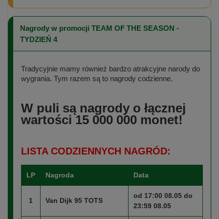
Nagrody w promocji TEAM OF THE SEASON -
TYDZIEŃ 4
Tradycyjnie mamy również bardzo atrakcyjne narody do
wygrania. Tym razem są to nagrody codzienne.
W puli są nagrody o łącznej
wartości 15 000 000 monet!
LISTA CODZIENNYCH NAGRÓD:
LP
Nagroda
Data
od 17:00 08.05 do
1
Van Dijk 95 TOTS
23:59 08.05