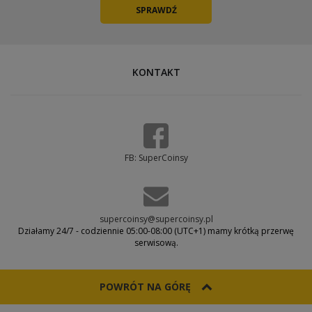
KONTAKT
FB: SuperCoinsy
supercoinsy@supercoinsy.pl
Działamy 24/7 - codziennie 05:00-08:00 (UTC+1) mamy krótką przerwę
serwisową.
POWRÓT NA GÓRĘ