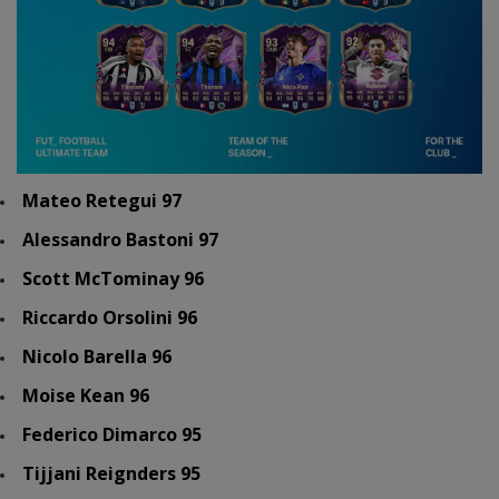
Mateo Retegui 97
Alessandro Bastoni 97
Scott McTominay 96
Riccardo Orsolini 96
Nicolo Barella 96
Moise Kean 96
Federico Dimarco 95
Tijjani Reignders 95