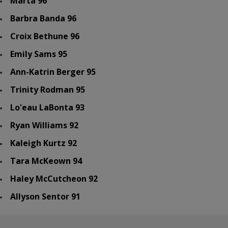
Marta 96
Barbra Banda 96
Croix Bethune 96
Emily Sams 95
Ann-Katrin Berger 95
Trinity Rodman 95
Lo'eau LaBonta 93
Ryan Williams 92
Kaleigh Kurtz 92
Tara McKeown 94
Haley McCutcheon 92
Allyson Sentor 91