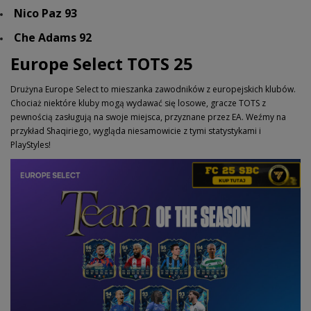
Nico Paz 93
Che Adams 92
Europe Select TOTS 25
Drużyna Europe Select to mieszanka zawodników z europejskich klubów.
Chociaż niektóre kluby mogą wydawać się losowe, gracze TOTS z
pewnością zasługują na swoje miejsca, przyznane przez EA. Weźmy na
przykład Shaqiriego, wygląda niesamowicie z tymi statystykami i
PlayStyles!