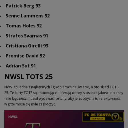
Patrick Berg 93
Senne Lammens 92
Tomas Holes 92
Stratos Svarnas 91
Cristiana Girelli 93
Promise David 92
Adrian Sut 91
NWSL TOTS 25
NWSL to jedna z najlepszych lig kobiecych na świecie, a oto skład TOTS
25. Te karty TOTS są imponujące i oferują dobry stosunek jakości do ceny
- nie będziesz musiał wydawać fortuny, aby je zdobyć, a ich efektywność
w grze może cię mile zaskoczyć.