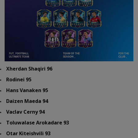
Xherdan Shaqiri 96
Rodinei 95
Hans Vanaken 95
Daizen Maeda 94
Vaclav Cerny 94
Toluwalase Arokadare 93
Otar Kiteishvili 93