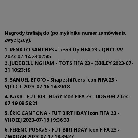
Nagrody trafiają do (po myślniku numer zamówienia
zwycięzcy):
1. RENATO SANCHES - Level Up FIFA 23 - QNCUVV
2023-07-14 23:07:45
2. JUDE BELLINGHAM - TOTS FIFA 23 - EXKLEY 2023-07-
21 10:23:19
3. SAMUEL ETO'O - Shapeshifters Icon FIFA 23 -
VJTLCT 2023-07-16 14:39:18
4. KAKá - FUT BIRTHDAY Icon FIFA 23 - DDGE0H 2023-
07-19 09:56:21
5. ÉRIC CANTONA - FUT BIRTHDAY Icon FIFA 23 -
VHOEEJ 2023-07-18 19:36:33
6. FERENC PUSKáS - FUT BIRTHDAY Icon FIFA 23 -
ZWXOAR 2023-07-17 18:39:27