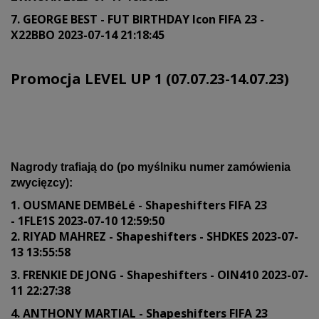
7. GEORGE BEST - FUT BIRTHDAY Icon FIFA 23 -
X22BBO 2023-07-14 21:18:45
Promocja LEVEL UP 1 (07.07.23-14.07.23)
Nagrody trafiają do (po myślniku numer zamówienia
zwycięzcy):
1. OUSMANE DEMBéLé - Shapeshifters FIFA 23
- 1FLE1S 2023-07-10 12:59:50
2. RIYAD MAHREZ - Shapeshifters - SHDKES 2023-07-
13 13:55:58
3. FRENKIE DE JONG - Shapeshifters - OIN410 2023-07-
11 22:27:38
4. ANTHONY MARTIAL - Shapeshifters FIFA 23