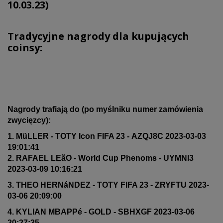
10.03.23)
Tradycyjne nagrody dla kupujących
coinsy:
Nagrody trafiają do (po myślniku numer zamówienia
zwycięzcy):
1. MüLLER - TOTY Icon FIFA 23 - AZQJ8C 2023-03-03
19:01:41
2. RAFAEL LEãO - World Cup Phenoms - UYMNI3
2023-03-09 10:16:21
3. THEO HERNáNDEZ - TOTY FIFA 23 - ZRYFTU 2023-
03-06 20:09:00
4. KYLIAN MBAPPé - GOLD - SBHXGF 2023-03-06
20:27:35