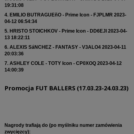
19:31:08
4. EMILIO BUTRAGUEñO - Prime Icon - FJPLMR 2023-
04-12 06:54:34
5. HRISTO STOICHKOV - Prime Icon - DD6EJI 2023-04-
13 18:22:11
6. ALEXIS SáNCHEZ - FANTASY - V3ALO4 2023-04-11
20:03:36
7. ASHLEY COLE - TOTY Icon - CP0XOQ 2023-04-12
14:00:39
Promocja FUT BALLERS (17
.03.23
-24.03.23)
Nagrody trafiają do (po myślniku numer zamówienia
zwycięzcy):