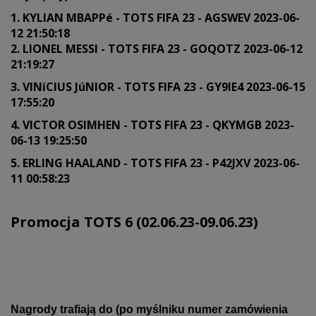
1. KYLIAN MBAPPé - TOTS FIFA 23 - AGSWEV 2023-06-
12 21:50:18
2. LIONEL MESSI - TOTS FIFA 23 - GOQOTZ 2023-06-12
21:19:27
3. VINíCIUS JúNIOR - TOTS FIFA 23 - GY9IE4 2023-06-15
17:55:20
4. VICTOR OSIMHEN - TOTS FIFA 23 - QKYMGB 2023-
06-13 19:25:50
5. ERLING HAALAND - TOTS FIFA 23 - P42JXV 2023-06-
11 00:58:23
Promocja TOTS 6 (02.06.23-09.06.23)
Nagrody trafiają do (po myślniku numer zamówienia