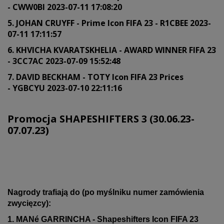
- CWW0BI 2023-07-11 17:08:20
5. JOHAN CRUYFF - Prime Icon FIFA 23 - R1CBEE 2023-
07-11 17:11:57
6. KHVICHA KVARATSKHELIA - AWARD WINNER FIFA 23
- 3CC7AC 2023-07-09 15:52:48
7. DAVID BECKHAM - TOTY Icon FIFA 23 Prices
- YGBCYU 2023-07-10 22:11:16
Promocja SHAPESHIFTERS 3 (30.06.23-
07.07.23)
Nagrody trafiają do (po myślniku numer zamówienia
zwycięzcy):
1. MANé GARRINCHA - Shapeshifters Icon FIFA 23