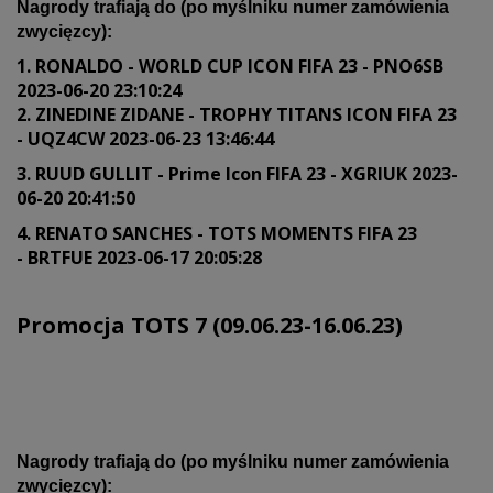
Nagrody trafiają do (po myślniku numer zamówienia
zwycięzcy):
1. RONALDO - WORLD CUP ICON FIFA 23 - PNO6SB
2023-06-20 23:10:24
2. ZINEDINE ZIDANE - TROPHY TITANS ICON FIFA 23
- UQZ4CW 2023-06-23 13:46:44
3. RUUD GULLIT - Prime Icon FIFA 23 - XGRIUK 2023-
06-20 20:41:50
4. RENATO SANCHES - TOTS MOMENTS FIFA 23
- BRTFUE 2023-06-17 20:05:28
Promocja TOTS 7 (09.06.23-16.06.23)
Nagrody trafiają do (po myślniku numer zamówienia
zwycięzcy):