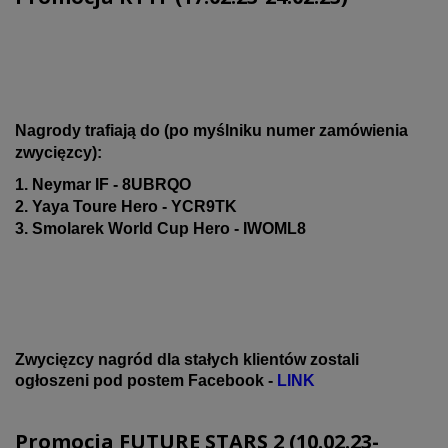
Nagrody trafiają do (po myślniku numer zamówienia
zwycięzcy):
1. Neymar IF - 8UBRQO
2. Yaya Toure Hero - YCR9TK
3. Smolarek World Cup Hero - IWOML8
Zwycięzcy nagród dla stałych klientów zostali
ogłoszeni pod postem Facebook -
LINK
Promocja FUTURE STARS 2 (10.02.23-