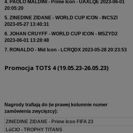
4. PAOLO MALDINI - Prime Icon - UAXLQE 2023-06-01
20:05:20
5. ZINEDINE ZIDANE - WORLD CUP ICON - INCSZI
2023-05-27 13:40:31
6. JOHAN CRUYFF - WORLD CUP ICON - MSZYD2
2023-06-01 13:28:48
7. RONALDO - Mid Icon - LCRQDX 2023-05-28 20:23:53
Promocja TOTS 4 (19.05.23-26.05.23)
Nagrody trafiają do (w prawej kolumnie numer
zamówienia zwycięzcy):
ZINEDINE ZIDANE - Prime Icon FIFA 23
LúCIO - TROPHY TITANS