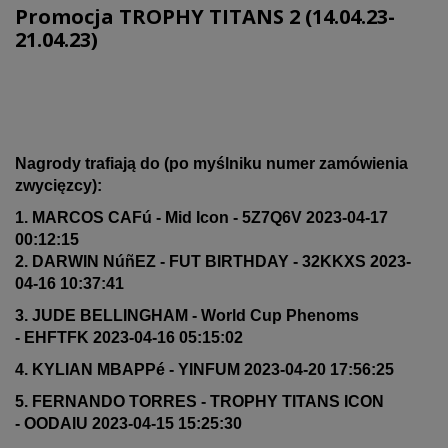
Promocja TROPHY TITANS 2 (14.04.23-
21.04.23)
Nagrody trafiają do (po myślniku numer zamówienia
zwycięzcy):
1. MARCOS CAFú - Mid Icon - 5Z7Q6V 2023-04-17
00:12:15
2. DARWIN NúñEZ - FUT BIRTHDAY - 32KKXS 2023-
04-16 10:37:41
3. JUDE BELLINGHAM - World Cup Phenoms
- EHFTFK 2023-04-16 05:15:02
4. KYLIAN MBAPPé - YINFUM 2023-04-20 17:56:25
5. FERNANDO TORRES - TROPHY TITANS ICON
- OODAIU 2023-04-15 15:25:30