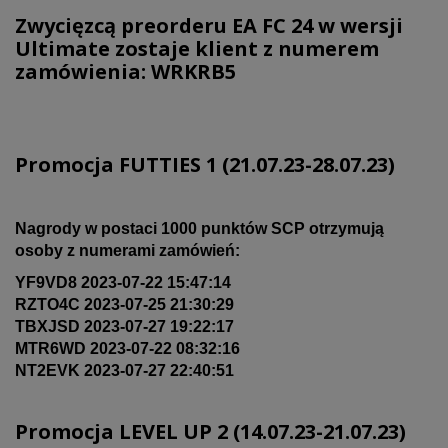
Zwycięzcą preorderu EA FC 24 w wersji
Ultimate zostaje klient z numerem
zamówienia: WRKRB5
Promocja FUTTIES 1 (21.07.23-28.07.23)
Nagrody w postaci 1000 punktów SCP otrzymują
osoby z numerami zamówień:
YF9VD8 2023-07-22 15:47:14
RZTO4C 2023-07-25 21:30:29
TBXJSD 2023-07-27 19:22:17
MTR6WD 2023-07-22 08:32:16
NT2EVK 2023-07-27 22:40:51
Promocja LEVEL UP 2 (14.07.23-21.07.23)