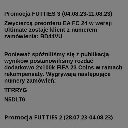
Promocja FUTTIES 3 (04.08.23-11.08.23)
Zwycięzcą preorderu EA FC 24 w wersji
Ultimate zostaje klient z numerem
zamówienia: BD44VU
Ponieważ spóźniliśmy się z publikacją
wyników postanowiliśmy rozdać
dodatkowo 2x100k FIFA 23 Coins w ramach
rekompensaty. Wygrywają następujące
numery zamówień:
TFRRYG
N5DLT6
Promocja FUTTIES 2 (28.07.23-04.08.23)