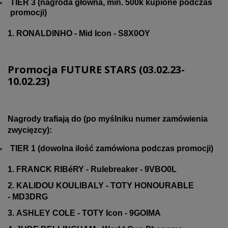
TIER 3 (nagroda główna, min. 500k kupione podczas
promocji)
1. RONALDINHO - Mid Icon - S8X0OY
Promocja FUTURE STARS (03.02.23-
10.02.23)
Nagrody trafiają do (po myślniku numer zamówienia
zwycięzcy):
TIER 1 (dowolna ilość zamówiona podczas promocji)
1. FRANCK RIBéRY - Rulebreaker - 9VBO0L
2. KALIDOU KOULIBALY - TOTY HONOURABLE
- MD3DRG
3. ASHLEY COLE - TOTY Icon - 9GOIMA