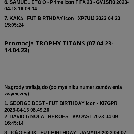
6. SAMUEL ETO'O - Prime Icon FIFA 23 - GV1SR0 2023-
04-18 16:06:34
7. KAKá - FUT BIRTHDAY Icon - XP7UIJ 2023-04-20
15:05:24
Promocja TROPHY TITANS (07.04.23-
14.04.23)
Nagrody trafiają do (po myślniku numer zamówienia
zwycięzcy):
1. GEORGE BEST - FUT BIRTHDAY Icon - KI7GPR
2023-04-13 08:49:28
2. DAVID GINOLA - HEROES - VAOAS1 2023-04-09
16:45:14
3. JOãO FéLIX - FUT BIRTHDAY - JAMYDS 2023-04-07