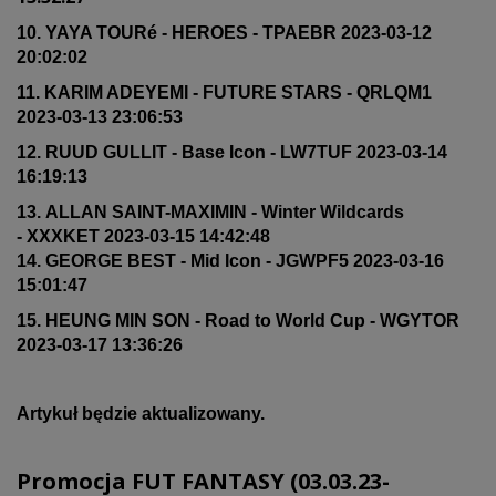
10. YAYA TOURé - HEROES - TPAEBR 2023-03-12
20:02:02
11. KARIM ADEYEMI - FUTURE STARS - QRLQM1
2023-03-13 23:06:53
12. RUUD GULLIT - Base Icon - LW7TUF 2023-03-14
16:19:13
13. ALLAN SAINT-MAXIMIN - Winter Wildcards
- XXXKET 2023-03-15 14:42:48
14. GEORGE BEST - Mid Icon - JGWPF5 2023-03-16
15:01:47
15. HEUNG MIN SON - Road to World Cup - WGYTOR
2023-03-17 13:36:26
Artykuł będzie aktualizowany.
Promocja FUT FANTASY (03
.03.23
-