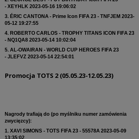
- XEYHLK 2023-05-16 19:06:02
3. ÉRIC CANTONA - Prime Icon FIFA 23 - TNFJEM 2023-
05-12 19:27:55
4. ROBERTO CARLOS - TROPHY TITANS ICON FIFA 23
- NQ1QA8 2023-05-14 10:02:04
5. AL-OWAIRAN - WORLD CUP HEROES FIFA 23
- JLEFVZ 2023-05-14 22:54:01
Promocja TOTS 2 (05.05.23-12.05.23)
Nagrody trafiają do (po myślniku numer zamówienia
zwycięzcy):
1. XAVI SIMONS - TOTS FIFA 23 - 55578A 2023-05-09
13:35:02