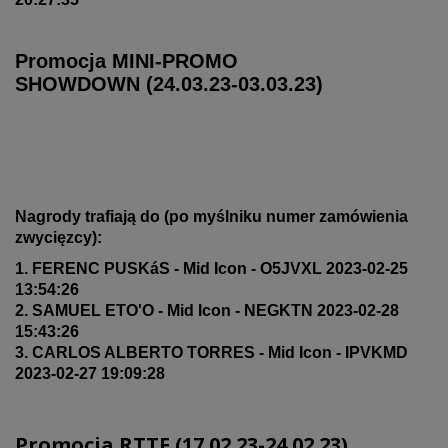
Promocja MINI-PROMO
SHOWDOWN (24.03.23-03.03.23)
Nagrody trafiają do (po myślniku numer zamówienia
zwycięzcy):
1. FERENC PUSKáS - Mid Icon - O5JVXL 2023-02-25
13:54:26
2. SAMUEL ETO'O - Mid Icon - NEGKTN 2023-02-28
15:43:26
3. CARLOS ALBERTO TORRES - Mid Icon - IPVKMD
2023-02-27 19:09:28
Promocja RTTF (17
.02.23
-24.02.23)