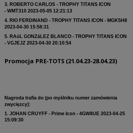
3. ROBERTO CARLOS - TROPHY TITANS ICON
- WMT310 2023-05-05 12:21:13
4. RIO FERDINAND - TROPHY TITANS ICON - MGK5H8
2023-04-30 15:58:31
5. RAúL GONZáLEZ BLANCO - TROPHY TITANS ICON
- VGJEJZ 2023-04-30 20:10:54
Promocja PRE-TOTS (21.04.23-28.04.23)
Nagroda trafia do (po myślniku numer zamówienia
zwycięzcy):
1. JOHAN CRUYFF - Prime Icon - 4GW8UE 2023-04-25
15:09:30