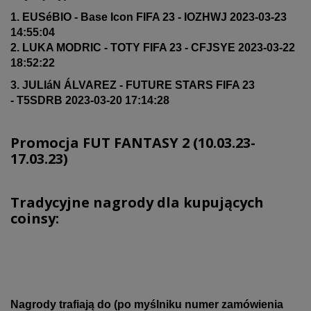
1. EUSéBIO - Base Icon FIFA 23 - IOZHWJ 2023-03-23
14:55:04
2. LUKA MODRIC - TOTY FIFA 23 - CFJSYE 2023-03-22
18:52:22
3. JULIáN ÁLVAREZ - FUTURE STARS FIFA 23
- T5SDRB 2023-03-20 17:14:28
Promocja FUT FANTASY 2 (10
.03.23
-
17.03.23)
Tradycyjne nagrody dla kupujących
coinsy:
Nagrody trafiają do (po myślniku numer zamówienia