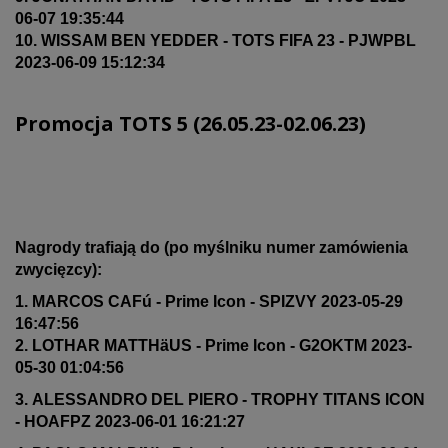
06-07 19:35:44
10. WISSAM BEN YEDDER - TOTS FIFA 23 - PJWPBL
2023-06-09 15:12:34
Promocja TOTS 5 (26.05.23-02.06.23)
Nagrody trafiają do (po myślniku numer zamówienia
zwycięzcy):
1. MARCOS CAFú - Prime Icon - SPIZVY 2023-05-29
16:47:56
2. LOTHAR MATTHäUS - Prime Icon - G2OKTM 2023-
05-30 01:04:56
3. ALESSANDRO DEL PIERO - TROPHY TITANS ICON
- HOAFPZ 2023-06-01 16:21:27