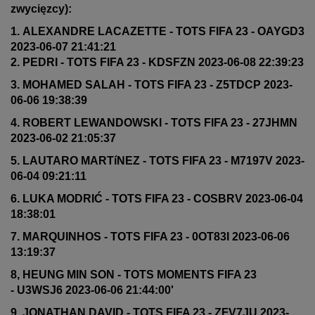
zwycięzcy):
1. ALEXANDRE LACAZETTE - TOTS FIFA 23 - OAYGD3
2023-06-07 21:41:21
2. PEDRI - TOTS FIFA 23 - KDSFZN 2023-06-08 22:39:23
3. MOHAMED SALAH - TOTS FIFA 23 - Z5TDCP 2023-
06-06 19:38:39
4. ROBERT LEWANDOWSKI - TOTS FIFA 23 - 27JHMN
2023-06-02 21:05:37
5. LAUTARO MARTíNEZ - TOTS FIFA 23 - M7197V 2023-
06-04 09:21:11
6. LUKA MODRIĆ - TOTS FIFA 23 - COSBRV 2023-06-04
18:38:01
7. MARQUINHOS - TOTS FIFA 23 - 0OT83I 2023-06-06
13:19:37
8, HEUNG MIN SON - TOTS MOMENTS FIFA 23
- U3WSJ6 2023-06-06 21:44:00'
9. JONATHAN DAVID - TOTS FIFA 23 - ZFV7JU 2023-