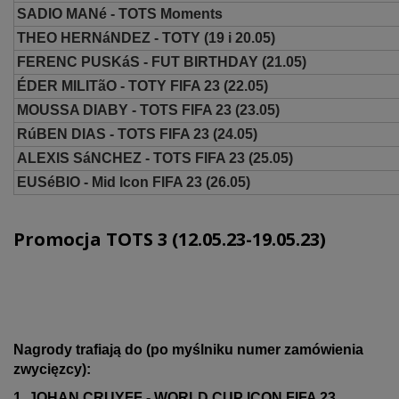
SADIO MANé - TOTS Moments
THEO HERNáNDEZ - TOTY (19 i 20.05)
FERENC PUSKáS - FUT BIRTHDAY (21.05)
ÉDER MILITãO - TOTY FIFA 23 (22.05)
MOUSSA DIABY - TOTS FIFA 23 (23.05)
RúBEN DIAS - TOTS FIFA 23 (24.05)
ALEXIS SáNCHEZ - TOTS FIFA 23 (25.05)
EUSéBIO - Mid Icon FIFA 23 (26.05)
Promocja TOTS 3 (12.05.23-19.05.23)
Nagrody trafiają do (po myślniku numer zamówienia
zwycięzcy):
1. JOHAN CRUYFF - WORLD CUP ICON FIFA 23