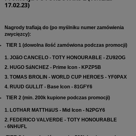
17.02.23)
Nagrody trafiają do (po myślniku numer zamówienia
zwycięzcy):
TIER 1 (dowolna ilość zamówiona podczas promocji)
1. JOãO CANCELO - TOTY HONOURABLE - ZU92OG
2. HUGO SáNCHEZ - Prime Icon - KPZP5B
3. TOMAS BROLIN - WORLD CUP HEROES - YF0PAX
4. RUUD GULLIT - Base Icon - 81GFY6
TIER 2 (min. 200k kupione podczas promocji)
1. LOTHAR MATTHäUS - Mid Icon - N2PGY6
2. FEDERICO VALVERDE - TOTY HONOURABLE
- 6NHUFL