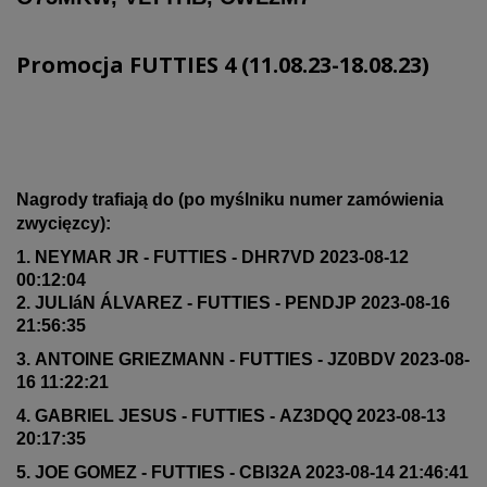
Promocja FUTTIES 4 (11.08.23-18.08.23)
Nagrody trafiają do (po myślniku numer zamówienia
zwycięzcy):
1. NEYMAR JR - FUTTIES - DHR7VD 2023-08-12
00:12:04
2. JULIáN ÁLVAREZ - FUTTIES - PENDJP 2023-08-16
21:56:35
3. ANTOINE GRIEZMANN - FUTTIES - JZ0BDV 2023-08-
16 11:22:21
4. GABRIEL JESUS - FUTTIES - AZ3DQQ 2023-08-13
20:17:35
5. JOE GOMEZ - FUTTIES - CBI32A 2023-08-14 21:46:41