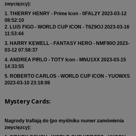
zwycięzcy):
1. THIERRY HENRY - Prime Icon - 0FAL2Y 2023-03-12
08:52:10
2. LUíS FIGO - WORLD CUP ICON - T6Z9OJ 2023-03-16
11:53:44
3. HARRY KEWELL - FANTASY HERO - NMF90O 2023-
03-12 07:58:37
4. ANDREA PIRLO - TOTY Icon - MNU1XX 2023-03-15
14:33:55
5. ROBERTO CARLOS - WORLD CUP ICON - YUOWXS
2023-03-10 23:18:06
Mystery Cards:
Nagrody trafiają do (po myślniku numer zamówienia
zwycięzcy):