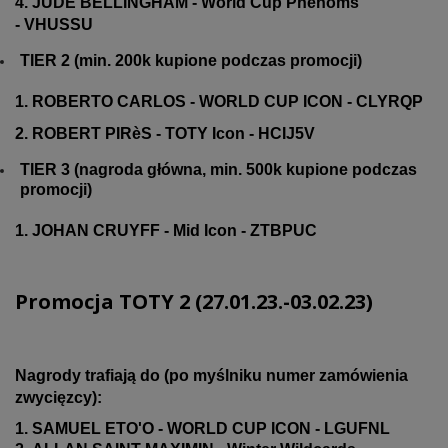
4. JUDE BELLINGHAM - World Cup Phenoms
- VHUSSU
TIER
2 (min. 200k kupione podczas promocji)
1. ROBERTO CARLOS - WORLD CUP ICON - CLYRQP
2. ROBERT PIRèS - TOTY Icon - HCIJ5V
TIER
3 (nagroda główna, min. 500k kupione podczas
promocji)
1. JOHAN CRUYFF - Mid Icon - ZTBPUC
Promocja TOTY 2 (27
.01.23.
-03.02.23)
Nagrody trafiają do (po myślniku numer zamówienia
zwycięzcy):
1. SAMUEL ETO'O - WORLD CUP ICON - LGUFNL