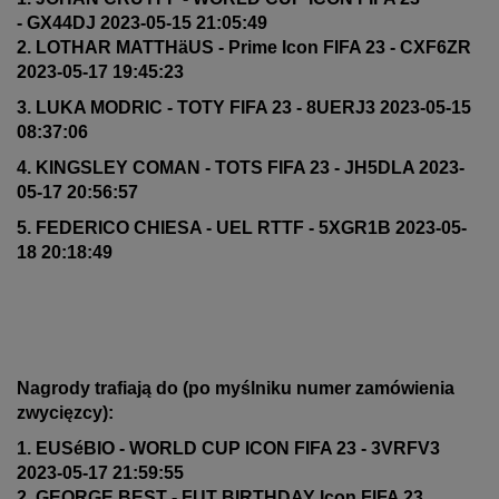
- GX44DJ 2023-05-15 21:05:49
2. LOTHAR MATTHäUS - Prime Icon FIFA 23 - CXF6ZR
2023-05-17 19:45:23
3. LUKA MODRIC - TOTY FIFA 23 - 8UERJ3 2023-05-15
08:37:06
4. KINGSLEY COMAN - TOTS FIFA 23 - JH5DLA 2023-
05-17 20:56:57
5. FEDERICO CHIESA - UEL RTTF - 5XGR1B 2023-05-
18 20:18:49
Nagrody trafiają do (po myślniku numer zamówienia
zwycięzcy):
1. EUSéBIO - WORLD CUP ICON FIFA 23 - 3VRFV3
2023-05-17 21:59:55
2. GEORGE BEST - FUT BIRTHDAY Icon FIFA 23