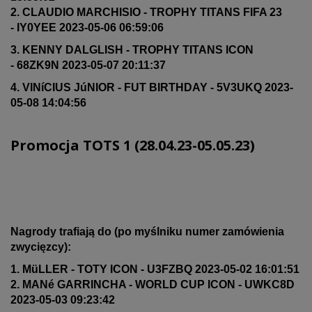
2. CLAUDIO MARCHISIO - TROPHY TITANS FIFA 23
- IY0YEE 2023-05-06 06:59:06
3. KENNY DALGLISH - TROPHY TITANS ICON
- 68ZK9N 2023-05-07 20:11:37
4. VINíCIUS JúNIOR - FUT BIRTHDAY - 5V3UKQ 2023-
05-08 14:04:56
Promocja TOTS 1 (28.04.23-05.05.23)
Nagrody trafiają do (po myślniku numer zamówienia
zwycięzcy):
1. MüLLER - TOTY ICON - U3FZBQ 2023-05-02 16:01:51
2. MANé GARRINCHA - WORLD CUP ICON - UWKC8D
2023-05-03 09:23:42