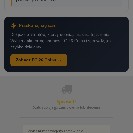
pracujemy od 2014 roku.
Przekonaj się sam
Dołącz do klientów, którzy oceniają nas na tej stronie.
Wybierz platformę, zamów FC 26 Coins i sprawdź, jak
szybko działamy.
Zobacz FC 26 Coins →
Sprawdź
Status swojego zamówienia lub zlecenia