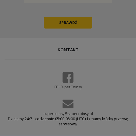
KONTAKT
FB: SuperCoinsy
supercoinsy@supercoinsy.pl
Działamy 24/7 - codziennie 05:00-08:00 (UTC+1) mamy krótką przerwę
serwisową.