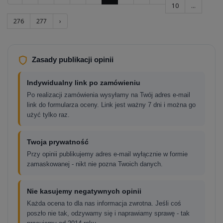
10
...
276
277
›
Zasady publikacji opinii
Indywidualny link po zamówieniu
Po realizacji zamówienia wysyłamy na Twój adres e-mail
link do formularza oceny. Link jest ważny 7 dni i można go
użyć tylko raz.
Twoja prywatność
Przy opinii publikujemy adres e-mail wyłącznie w formie
zamaskowanej - nikt nie pozna Twoich danych.
Nie kasujemy negatywnych opinii
Każda ocena to dla nas informacja zwrotna. Jeśli coś
poszło nie tak, odzywamy się i naprawiamy sprawę - tak