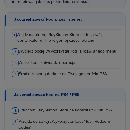
internetową, jak i bezpośrednio na konsoli.
Jak zrealizować kod przez internet
Wejdź na stronę PlayStation Store i kliknij swój
1
identyfikator online w górnej części ekranu.
Wybierz opcję „Wykorzystaj kod” z rozwijanego menu.
2
Wpisz kod i zatwierdź operację.
3
Środki zostaną dodane do Twojego portfela PSN.
4
Jak zrealizować kod na PS4 / PS5
Uruchom PlayStation Store na konsoli PS4 lub PS5.
1
Przejdź do sekcji „Wykorzystaj kody” lub „Redeem
2
Codes”.