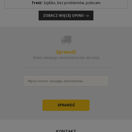
Treść:
Szybko, bez problemów, polecam
ZOBACZ WIĘCEJ OPINII
Sprawdź
Status swojego zamówienia lub zlecenia
KONTAKT