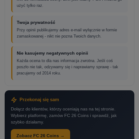
użyć tylko raz.
Twoja prywatność
Przy opinii publikujemy adres e-mail wyłącznie w formie
zamaskowanej - nikt nie pozna Twoich danych.
Nie kasujemy negatywnych opinii
Każda ocena to dla nas informacja zwrotna. Jeśli coś
poszło nie tak, odzywamy się i naprawiamy sprawę - tak
pracujemy od 2014 roku.
Przekonaj się sam
Dołącz do klientów, którzy oceniają nas na tej stronie.
Wybierz platformę, zamów FC 26 Coins i sprawdź, jak
szybko działamy.
Zobacz FC 26 Coins →