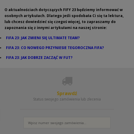
O aktualnościach dotyczących FIFY 23 będziemy informować w
osobnych artykułach. Dlatego jeśli spodobała Ci się ta lektura,
lub chcesz dowiedzieć się czegoś więcej, to zapraszamy do
zapoznania się z innymi artykułami na naszej stronie:
FIFA 23: JAK ZMIENI SIĘ ULTIMATE TEAM?
FIFA 23: CO NOWEGO PRZYNIESIE TEGOROCZNA FIFA?
FIFA 23: JAK DOBRZE ZACZĄĆ W FUT?
Sprawdź
Status swojego zamówienia lub zlecenia