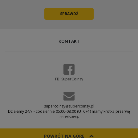
KONTAKT
FB: SuperCoinsy
supercoinsy@supercoinsy.pl
Działamy 24/7 - codziennie 05:00-08:00 (UTC+1) mamy krótką przerwę
serwisową.
POWRÓT NA GÓRĘ