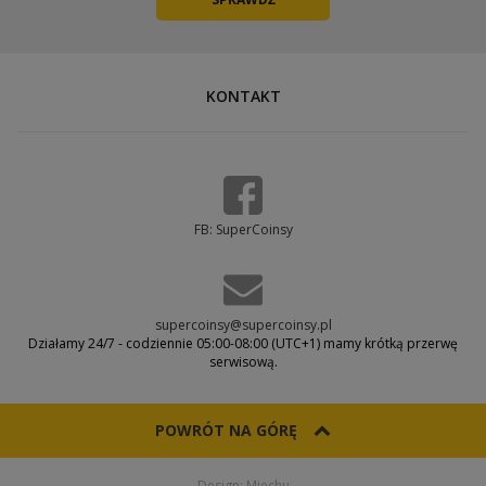
KONTAKT
FB: SuperCoinsy
supercoinsy@supercoinsy.pl
Działamy 24/7 - codziennie 05:00-08:00 (UTC+1) mamy krótką przerwę
serwisową.
POWRÓT NA GÓRĘ
Design: Miechu