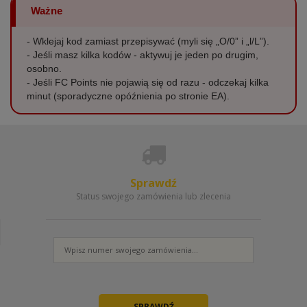
Ważne
- Wklejaj kod zamiast przepisywać (myli się „O/0” i „l/L”).
- Jeśli masz kilka kodów - aktywuj je jeden po drugim,
osobno.
- Jeśli FC Points nie pojawią się od razu - odczekaj kilka
minut (sporadyczne opóźnienia po stronie EA).
Sprawdź
Status swojego zamówienia lub zlecenia