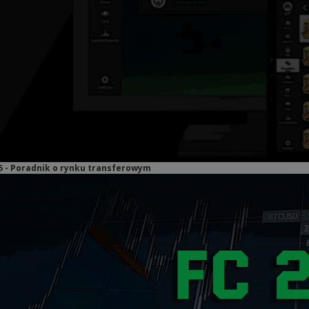
25 - Poradnik o rynku transferowym