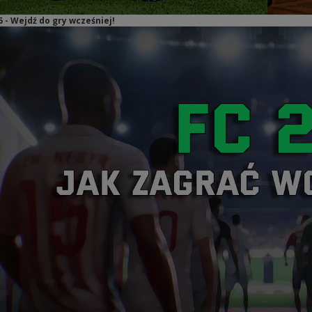
5 - Wejdź do gry wcześniej!