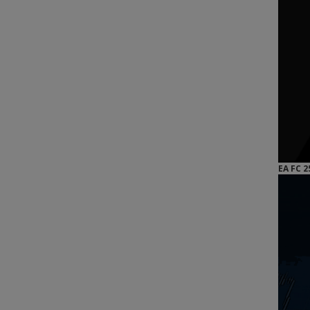
EA FC 