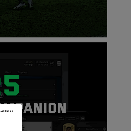
tania za