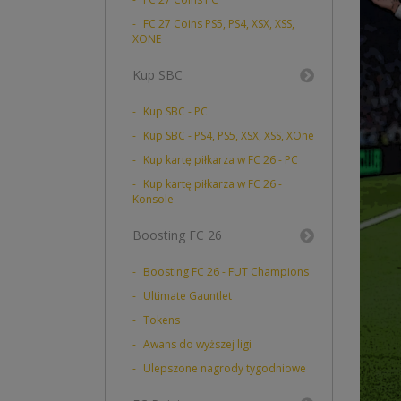
FC 27 Coins PS5, PS4, XSX, XSS,
XONE
Kup SBC
Kup SBC - PC
Kup SBC - PS4, PS5, XSX, XSS, XOne
Kup kartę piłkarza w FC 26 - PC
Kup kartę piłkarza w FC 26 -
Konsole
Boosting FC 26
Boosting FC 26 - FUT Champions
Ultimate Gauntlet
Tokens
Awans do wyższej ligi
Ulepszone nagrody tygodniowe