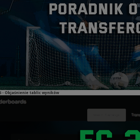
5 - Objaśnienie tablic wyników