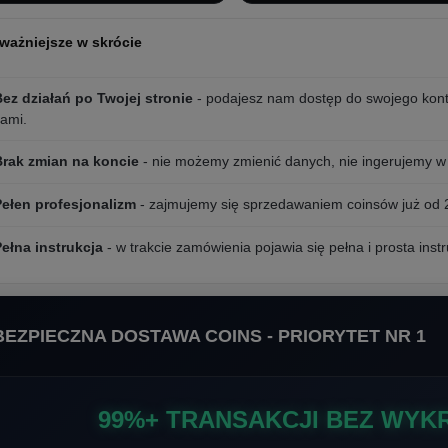
ważniejsze w skrócie
ez działań po Twojej stronie
- podajesz nam dostęp do swojego kon
ami.
Brak zmian na koncie
- nie możemy zmienić danych, nie ingerujemy w 
Pełen profesjonalizm
- zajmujemy się sprzedawaniem coinsów już od 
ełna instrukcja
- w trakcie zamówienia pojawia się pełna i prosta ins
BEZPIECZNA DOSTAWA COINS - PRIORYTET NR 1
99%+ TRANSAKCJI BEZ WYKR