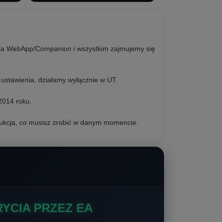
ta WebApp/Companion i wszystkim zajmujemy się
ustawienia, działamy wyłącznie w UT.
2014 roku.
trukcja, co musisz zrobić w danym momencie.
YCIA PRZEZ EA