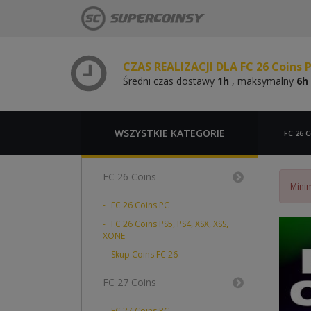
Średni czas dostawy
1h
, maksymalny
6h
CZAS REALIZACJI DLA FC 26 Coins 
Średni czas dostawy
1h
, maksymalny
6h
CZAS REALIZACJI DLA FC 26 Coins 
Średni czas dostawy
1h
, maksymalny
6h
CZAS REALIZACJI DLA FC 26 Coins 
Średni czas dostawy
1h
, maksymalny
6h
WSZYSTKIE KATEGORIE
FC 26 C
FC 26 Coins
Minim
FC 26 Coins PC
FC 26 Coins PS5, PS4, XSX, XSS,
XONE
Skup Coins FC 26
FC 27 Coins
FC 27 Coins PC