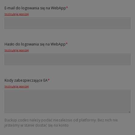
E-mail do logowania się na WebApp
*
Instrukcja poniżej
Hasło do logowania się na WebApp
*
Instrukcja poniżej
Kody zabezpieczające EA
*
Instrukcja poniżej
Backup codes należy podać niezależnie od platformy. Bez nich nie
jesteśmy w stanie dostać się na konto