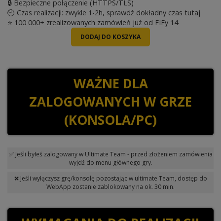
🔒 Bezpieczne połączenie (HTTPS/TLS)
🕘 Czas realizacji: zwykle 1-2h, sprawdź dokładny czas
tutaj
⭐ 100 000+ zrealizowanych zamówień już od FIFy 14
WAŻNE DLA
ZALOGOWANYCH W GRZE
(KONSOLA/PC)
✅ Jeśli byłeś zalogowany w Ultimate Team - przed złożeniem zamówienia
wyjdź do menu głównego gry.
❌ Jeśli wyłączysz grę/konsolę pozostając w ultimate Team, dostęp do
WebApp zostanie zablokowany na ok. 30 min.