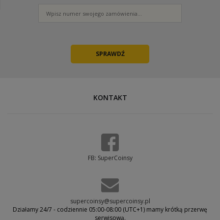
KONTAKT
FB: SuperCoinsy
supercoinsy@supercoinsy.pl
Działamy 24/7 - codziennie 05:00-08:00 (UTC+1) mamy krótką przerwę
serwisową.